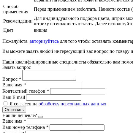
Способ
Перед применением взболтать. Нанести состав (
применения
Для индивидуального подбора цвета, штрих мож
Рекомендации
штриху возможность оттаять. Далее используйт
Цвет
вишня
Пожалуйста,
авторизуйтесь
для того чтобы оставлять коммента
Вы можете задать любой интересующий вас вопрос по товару и
Наши квалифицированные специалисты обязательно вам помог
Задать вопрос
Вопрос
*
Ваше имя
*
Контактный телефон
*
Ваш E-mail
Я согласен на
обработку персональных данных
Отправить
Нашли дешевле?
Ваше имя
*
Ваш номер телефона
*