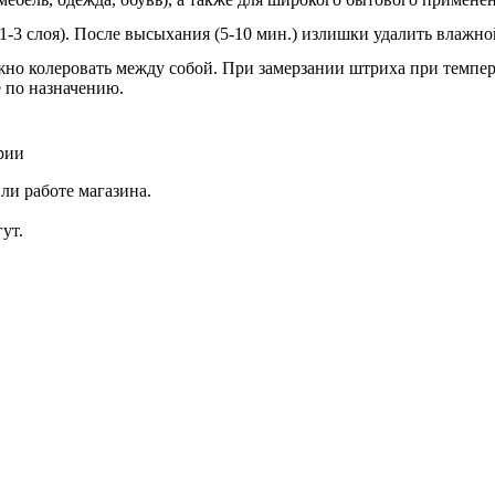
1-3 слоя). После высыхания (5-10 мин.) излишки удалить влажно
но колеровать между собой. При замерзании штриха при темпер
е по назначению.
рии
ли работе магазина.
ут.