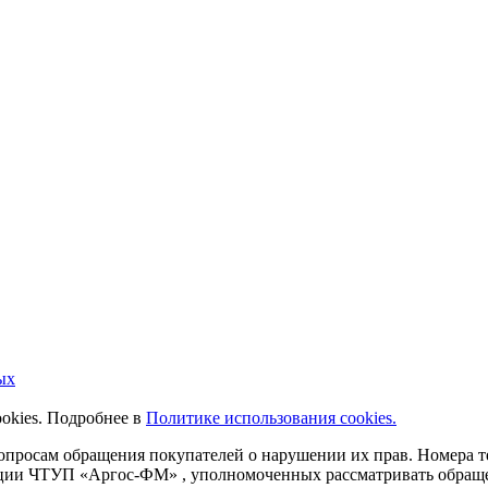
ых
ookies. Подробнее в
Политике использования cookies.
 вопросам обращения покупателей о нарушении их прав. Номера
ации ЧТУП «Аргос-ФМ» , уполномоченных рассматривать обращен