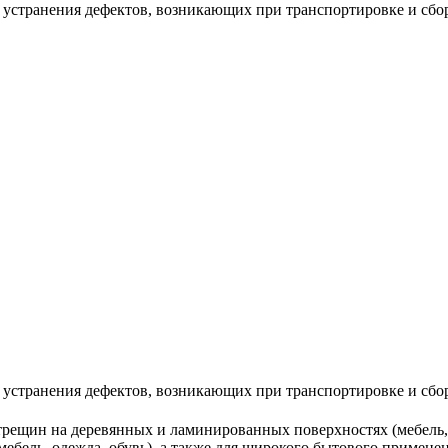
 устранения дефектов, возникающих при транспортировке и сбо
 устранения дефектов, возникающих при транспортировке и сбо
трещин на деревянных и ламинированных поверхностях (мебель, 
мебель, одежда, обувь), а также для широкого бытового примене