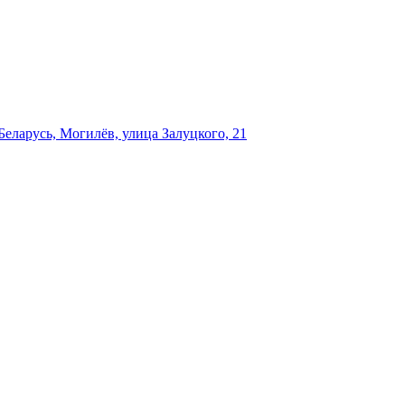
еларусь, Могилёв, улица Залуцкого, 21