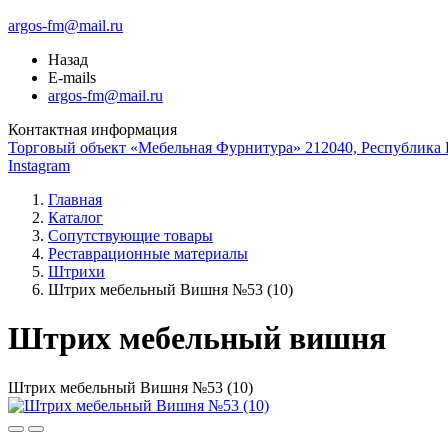
argos-fm@mail.ru
Назад
E-mails
argos-fm@mail.ru
Контактная информация
Торговый объект «Мебельная Фурнитура» 212040, Республика Б
Instagram
Главная
Каталог
Сопутствующие товары
Реставрационные материалы
Штрихи
Штрих мебельный Вишня №53 (10)
Штрих мебельный вишня
Штрих мебельный Вишня №53 (10)