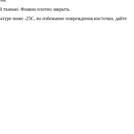
й тканью. Флакон плотно закрыть.
атуре ниже -25С, во избежание повреждения кисточки, дайте