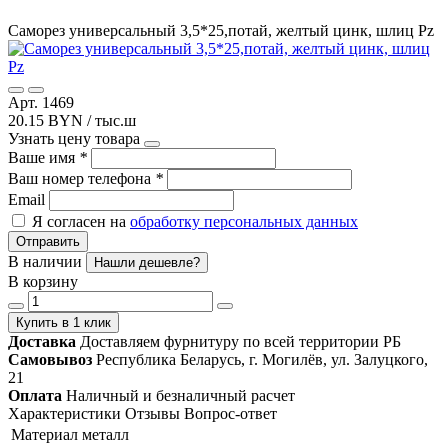
Саморез универсальный 3,5*25,потай, желтый цинк, шлиц Pz
Арт. 1469
20.15 BYN / тыс.ш
Узнать цену товара
Ваше имя
*
Ваш номер телефона
*
Email
Я согласен на
обработку персональных данных
Отправить
В наличии
Нашли дешевле?
В корзину
Купить в 1 клик
Доставка
Доставляем фурнитуру по всей территории РБ
Самовывоз
Республика Беларусь, г. Могилёв, ул. Залуцкого,
21
Оплата
Наличный и безналичный расчет
Характеристики
Отзывы
Вопрос-ответ
Материал
металл