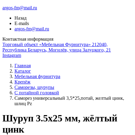
argos-fm@mail.ru
Назад
E-mails
argos-fm@mail.ru
Контактная информация
Торговый объект «Мебельная Фурнитура» 212040,
Республика Беларусь, Могилёв, улица Залуцкого, 21
Instagram
Главная
Каталог
Мебельная фурнитура
Крепёж
Саморезы, шурупы
С потайной головкой
Саморез универсальный 3,5*25,потай, желтый цинк,
шлиц Pz
Шуруп 3.5x25 мм, жёлтый
цинк