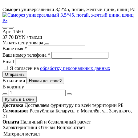
Саморез универсальный 3,5*45, потай, желтый цинк, шлиц Pz
Арт. 1560
37.70 BYN / тыс.ш
Узнать цену товара
Ваше имя
*
Ваш номер телефона
*
Email
Я согласен на
обработку персональных данных
Отправить
В наличии
Нашли дешевле?
В корзину
Купить в 1 клик
Доставка
Доставляем фурнитуру по всей территории РБ
Самовывоз
Республика Беларусь, г. Могилёв, ул. Залуцкого,
21
Оплата
Наличный и безналичный расчет
Характеристики
Отзывы
Вопрос-ответ
Материал
металл