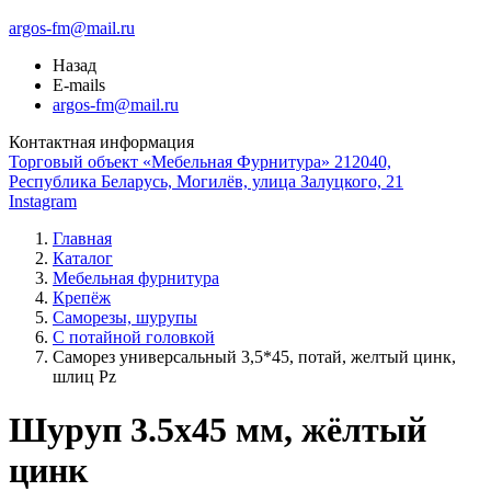
argos-fm@mail.ru
Назад
E-mails
argos-fm@mail.ru
Контактная информация
Торговый объект «Мебельная Фурнитура» 212040,
Республика Беларусь, Могилёв, улица Залуцкого, 21
Instagram
Главная
Каталог
Мебельная фурнитура
Крепёж
Саморезы, шурупы
С потайной головкой
Саморез универсальный 3,5*45, потай, желтый цинк,
шлиц Pz
Шуруп 3.5x45 мм, жёлтый
цинк