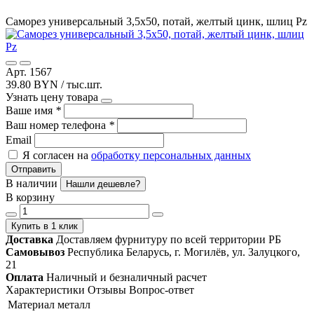
Саморез универсальный 3,5х50, потай, желтый цинк, шлиц Pz
Арт. 1567
39.80 BYN / тыс.шт.
Узнать цену товара
Ваше имя
*
Ваш номер телефона
*
Email
Я согласен на
обработку персональных данных
Отправить
В наличии
Нашли дешевле?
В корзину
Купить в 1 клик
Доставка
Доставляем фурнитуру по всей территории РБ
Самовывоз
Республика Беларусь, г. Могилёв, ул. Залуцкого,
21
Оплата
Наличный и безналичный расчет
Характеристики
Отзывы
Вопрос-ответ
Материал
металл