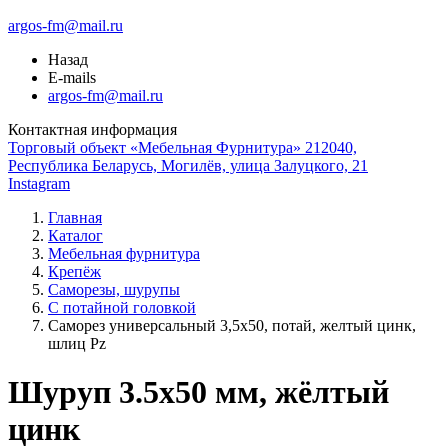
argos-fm@mail.ru
Назад
E-mails
argos-fm@mail.ru
Контактная информация
Торговый объект «Мебельная Фурнитура» 212040,
Республика Беларусь, Могилёв, улица Залуцкого, 21
Instagram
Главная
Каталог
Мебельная фурнитура
Крепёж
Саморезы, шурупы
С потайной головкой
Саморез универсальный 3,5х50, потай, желтый цинк,
шлиц Pz
Шуруп 3.5x50 мм, жёлтый
цинк