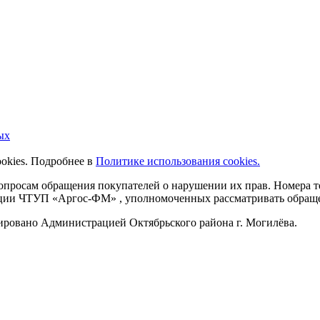
ых
ookies. Подробнее в
Политике использования cookies.
 вопросам обращения покупателей о нарушении их прав. Номера
ации ЧТУП «Аргос-ФМ» , уполномоченных рассматривать обращен
рировано Администрацией Октябрьского района г. Могилёва.