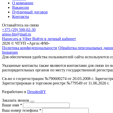
О компании
Вакансии
Публичный договор
Контакты
Оставайтесь на связи
+375 (29) 500-02-30
argos-fm@mail.ru
Написать в Viber
Войти в личный кабинет
2026 © ЧТУП «Аргос-ФМ»
Политика конфиденциальности
Обработка персональных данн
Instagram
Для обеспечения удобства пользователей сайта используются c
Указанные контакты также являются контактами для связи по
распорядительных органов по месту государственной регистр
Св-во о госрегистрации №790600274 от 20.03.2008 г. Зарегист
Зарегистрирован в торговом реестре №779549 от 11.06.2026 г.
Разработано в
DessitesBY
Заказать звонок
Ваше имя
*
Ваш номер телефона
*