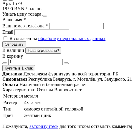
Арт. 1579
18.90 BYN / тыс.шт.
Узнать цену товара
Ваше имя
*
Ваш номер телефона
*
Email
Я согласен на
обработку персональных данных
Отправить
В наличии
Нашли дешевле?
В корзину
Купить в 1 клик
Доставка
Доставляем фурнитуру по всей территории РБ
Самовывоз
Республика Беларусь, г. Могилёв, ул. Залуцкого, 21
Оплата
Наличный и безналичный расчет
Характеристики
Отзывы
Вопрос-ответ
Материал
металл
Размер
4x12 мм
Тип
саморез с потайной головкой
Цвет
жёлтый цинк
Пожалуйста,
авторизуйтесь
для того чтобы оставлять коммента