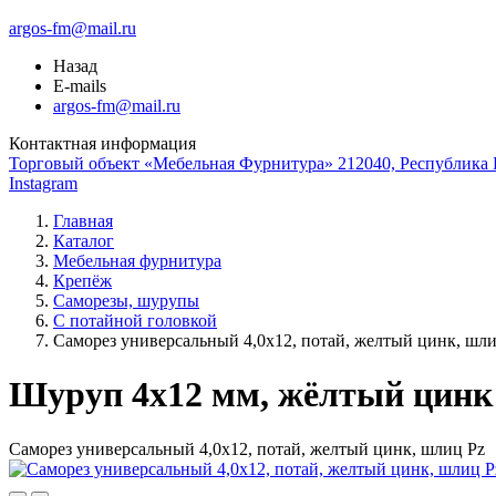
argos-fm@mail.ru
Назад
E-mails
argos-fm@mail.ru
Контактная информация
Торговый объект «Мебельная Фурнитура» 212040, Республика Б
Instagram
Главная
Каталог
Мебельная фурнитура
Крепёж
Саморезы, шурупы
С потайной головкой
Саморез универсальный 4,0х12, потай, желтый цинк, шли
Шуруп 4x12 мм, жёлтый цинк
Саморез универсальный 4,0х12, потай, желтый цинк, шлиц Pz