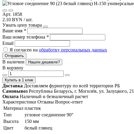
Арт. 1858
2.10 BYN / шт.
Узнать цену товара
Ваше имя
*
Ваш номер телефона
*
Email
Я согласен на
обработку персональных данных
Отправить
В наличии
Нашли дешевле?
В корзину
Купить в 1 клик
Доставка
Доставляем фурнитуру по всей территории РБ
Самовывоз
Республика Беларусь, г. Могилёв, ул. Залуцкого, 21
Оплата
Наличный и безналичный расчет
Характеристики
Отзывы
Вопрос-ответ
Материал
пластик
Тип
угловое соединение 90°
Высота
150 мм
Цвет
белый глянец