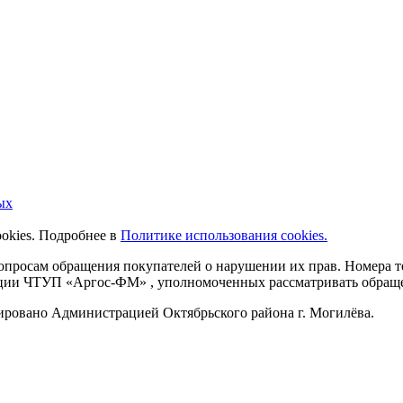
ых
ookies. Подробнее в
Политике использования cookies.
 вопросам обращения покупателей о нарушении их прав. Номера
ации ЧТУП «Аргос-ФМ» , уполномоченных рассматривать обращен
рировано Администрацией Октябрьского района г. Могилёва.