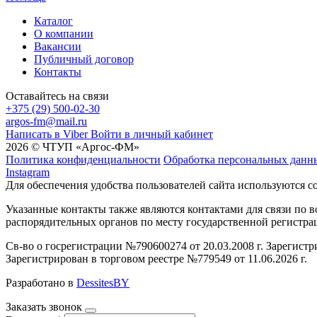
Каталог
О компании
Вакансии
Публичный договор
Контакты
Оставайтесь на связи
+375 (29) 500-02-30
argos-fm@mail.ru
Написать в Viber
Войти в личный кабинет
2026 © ЧТУП «Аргос-ФМ»
Политика конфиденциальности
Обработка персональных данн
Instagram
Для обеспечения удобства пользователей сайта используются c
Указанные контакты также являются контактами для связи по
распорядительных органов по месту государственной регистр
Св-во о госрегистрации №790600274 от 20.03.2008 г. Зарегист
Зарегистрирован в торговом реестре №779549 от 11.06.2026 г.
Разработано в
DessitesBY
Заказать звонок