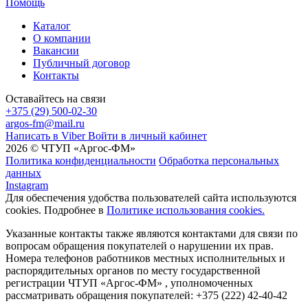
Помощь
Каталог
О компании
Вакансии
Публичный договор
Контакты
Оставайтесь на связи
+375 (29) 500-02-30
argos-fm@mail.ru
Написать в Viber
Войти в личный кабинет
2026 © ЧТУП «Аргос-ФМ»
Политика конфиденциальности
Обработка персональных
данных
Instagram
Для обеспечения удобства пользователей сайта используются
cookies. Подробнее в
Политике использования cookies.
Указанные контакты также являются контактами для связи по
вопросам обращения покупателей о нарушении их прав.
Номера телефонов работников местных исполнительных и
распорядительных органов по месту государственной
регистрации ЧТУП «Аргос-ФМ» , уполномоченных
рассматривать обращения покупателей: +375 (222) 42-40-42