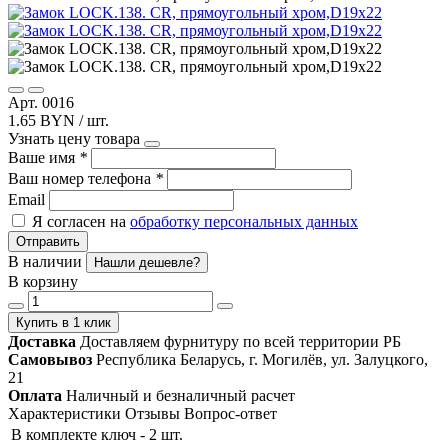
Арт. 0016
1.65 BYN / шт.
Узнать цену товара
Ваше имя
*
Ваш номер телефона
*
Email
Я согласен на
обработку персональных данных
Отправить
В наличии
Нашли дешевле?
В корзину
Купить в 1 клик
Доставка
Доставляем фурнитуру по всей территории РБ
Самовывоз
Республика Беларусь, г. Могилёв, ул. Залуцкого,
21
Оплата
Наличный и безналичный расчет
Характеристики
Отзывы
Вопрос-ответ
В комплекте
ключ - 2 шт.