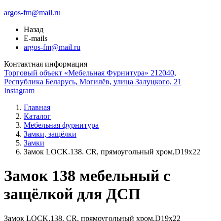
argos-fm@mail.ru
Назад
E-mails
argos-fm@mail.ru
Контактная информация
Торговый объект «Мебельная Фурнитура» 212040,
Республика Беларусь, Могилёв, улица Залуцкого, 21
Instagram
Главная
Каталог
Мебельная фурнитура
Замки, защёлки
Замки
Замок LOCK.138. CR, прямоугольный хром,D19х22
Замок 138 мебельный с
защёлкой для ДСП
Замок LOCK.138. CR, прямоугольный хром,D19х22