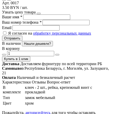
Арт. 0017
3.50 BYN / шт.
Узнать цену товара
Ваше имя
*
Ваш номер телефона
*
Email
Я согласен на
обработку персональных данных
Отправить
В наличии
Нашли дешевле?
В корзину
Купить в 1 клик
Доставка
Доставляем фурнитуру по всей территории РБ
Самовывоз
Республика Беларусь, г. Могилёв, ул. Залуцкого,
21
Оплата
Наличный и безналичный расчет
Характеристики
Отзывы
Вопрос-ответ
В
ключ - 2 шт., рейка, крепежный винт с
комплекте
прокладкой
Тип
замок мебельный
Цвет
хром
Пожалуйста,
авторизуйтесь
для того чтобы оставлять