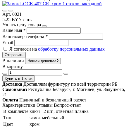
Арт. 0021
5.25 BYN / шт.
Узнать цену товара
Ваше имя
*
Ваш номер телефона
*
Email
Я согласен на
обработку персональных данных
Отправить
В наличии
Нашли дешевле?
В корзину
Купить в 1 клик
Доставка
Доставляем фурнитуру по всей территории РБ
Самовывоз
Республика Беларусь, г. Могилёв, ул. Залуцкого,
21
Оплата
Наличный и безналичный расчет
Характеристики
Отзывы
Вопрос-ответ
В комплекте
ключ - 2 шт., ответная планка
Тип
замок мебельный
Цвет
хром