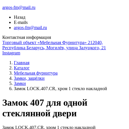
argos-fm@mail.ru
Назад
E-mails
argos-fm@mail.ru
Контактная информация
Торговый объект «Мебельная Фурнитура» 212040,
Республика Беларусь, Могилёв, улица Залуцкого, 21
Instagram
Главная
Каталог
Мебельная фурнитура
Замки, защёлки
Замки
Замок LOCK.407.CR, хром 1 стекло накладной
Замок 407 для одной
стеклянной двери
Замок LOCK.407.CR, хром 1 стекло накладной