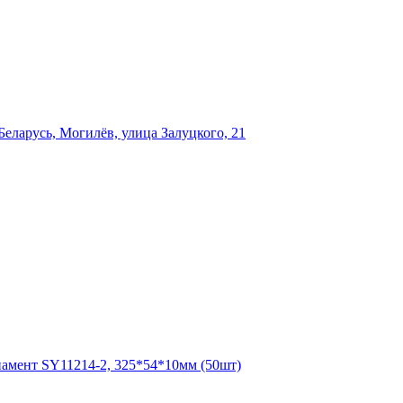
еларусь, Могилёв, улица Залуцкого, 21