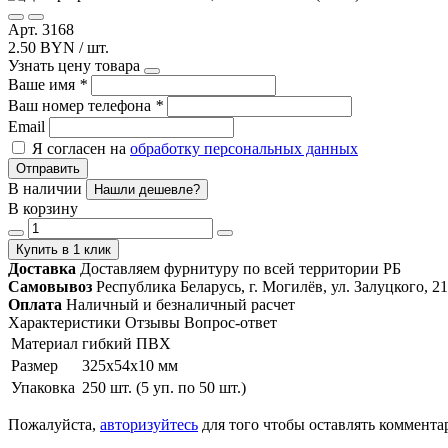
Арт. 3168
2.50 BYN / шт.
Узнать цену товара
Ваше имя
*
Ваш номер телефона
*
Email
Я согласен на
обработку персональных данных
Отправить
В наличии
Нашли дешевле?
В корзину
Купить в 1 клик
Доставка
Доставляем фурнитуру по всей территории РБ
Самовывоз
Республика Беларусь, г. Могилёв, ул. Залуцкого, 21
Оплата
Наличный и безналичный расчет
Характеристики
Отзывы
Вопрос-ответ
Материал
гибкий ПВХ
Размер
325х54х10 мм
Упаковка
250 шт. (5 уп. по 50 шт.)
Пожалуйста,
авторизуйтесь
для того чтобы оставлять коммента