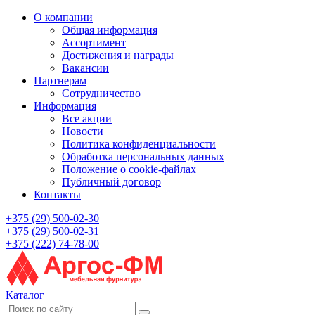
О компании
Общая информация
Ассортимент
Достижения и награды
Вакансии
Партнерам
Сотрудничество
Информация
Все акции
Новости
Политика конфиденциальности
Обработка персональных данных
Положение о cookie-файлах
Публичный договор
Контакты
+375 (29) 500-02-30
+375 (29) 500-02-31
+375 (222) 74-78-00
Каталог