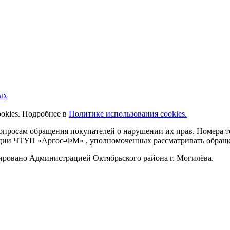
ых
ookies. Подробнее в
Политике использования cookies.
 вопросам обращения покупателей о нарушении их прав. Номера
ации ЧТУП «Аргос-ФМ» , уполномоченных рассматривать обращен
рировано Администрацией Октябрьского района г. Могилёва.