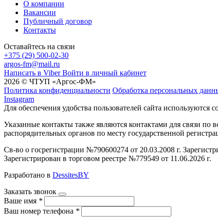
О компании
Вакансии
Публичный договор
Контакты
Оставайтесь на связи
+375 (29) 500-02-30
argos-fm@mail.ru
Написать в Viber
Войти в личный кабинет
2026 © ЧТУП «Аргос-ФМ»
Политика конфиденциальности
Обработка персональных данн
Instagram
Для обеспечения удобства пользователей сайта используются c
Указанные контакты также являются контактами для связи по
распорядительных органов по месту государственной регистр
Св-во о госрегистрации №790600274 от 20.03.2008 г. Зарегист
Зарегистрирован в торговом реестре №779549 от 11.06.2026 г.
Разработано в
DessitesBY
Заказать звонок
Ваше имя
*
Ваш номер телефона
*