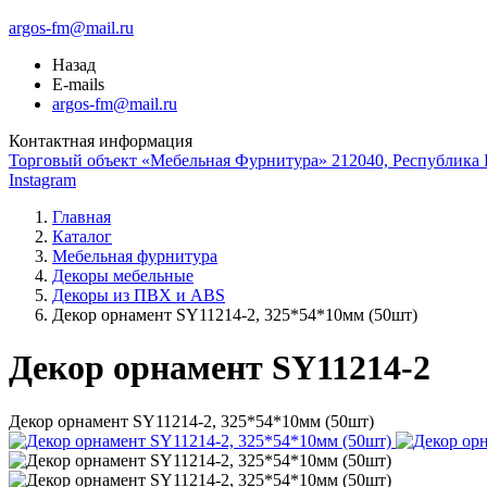
argos-fm@mail.ru
Назад
E-mails
argos-fm@mail.ru
Контактная информация
Торговый объект «Мебельная Фурнитура» 212040, Республика Б
Instagram
Главная
Каталог
Мебельная фурнитура
Декоры мебельные
Декоры из ПВХ и ABS
Декор орнамент SY11214-2, 325*54*10мм (50шт)
Декор орнамент SY11214-2
Декор орнамент SY11214-2, 325*54*10мм (50шт)