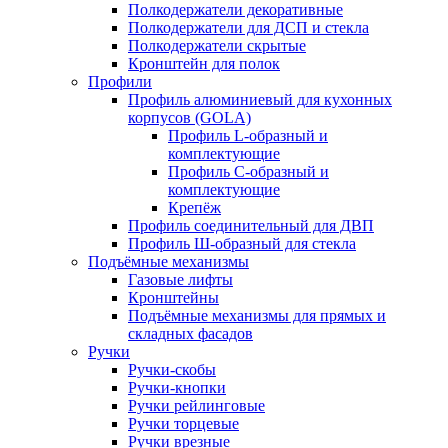
Полкодержатели декоративные
Полкодержатели для ДСП и стекла
Полкодержатели скрытые
Кронштейн для полок
Профили
Профиль алюминиевый для кухонных
корпусов (GOLA)
Профиль L-образный и
комплектующие
Профиль C-образный и
комплектующие
Крепёж
Профиль соединительный для ДВП
Профиль Ш-образный для стекла
Подъёмные механизмы
Газовые лифты
Кронштейны
Подъёмные механизмы для прямых и
складных фасадов
Ручки
Ручки-скобы
Ручки-кнопки
Ручки рейлинговые
Ручки торцевые
Ручки врезные