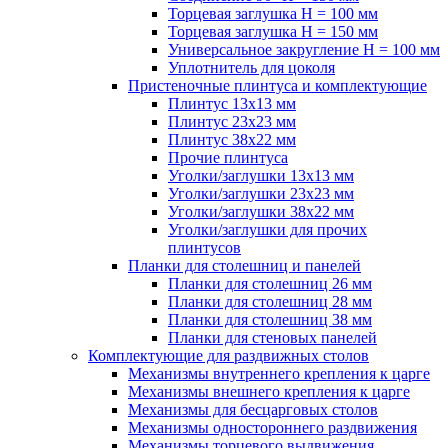
Торцевая заглушка H = 100 мм
Торцевая заглушка H = 150 мм
Универсальное закругление H = 100 мм
Уплотнитель для цоколя
Пристеночные плинтуса и комплектующие
Плинтус 13х13 мм
Плинтус 23х23 мм
Плинтус 38х22 мм
Прочие плинтуса
Уголки/заглушки 13х13 мм
Уголки/заглушки 23х23 мм
Уголки/заглушки 38х22 мм
Уголки/заглушки для прочих
плинтусов
Планки для столешниц и панелей
Планки для столешниц 26 мм
Планки для столешниц 28 мм
Планки для столешниц 38 мм
Планки для стеновых панелей
Комплектующие для раздвижных столов
Механизмы внутреннего крепления к царге
Механизмы внешнего крепления к царге
Механизмы для бесцарговых столов
Механизмы одностороннего раздвижения
Механизмы торцевого выдвижения