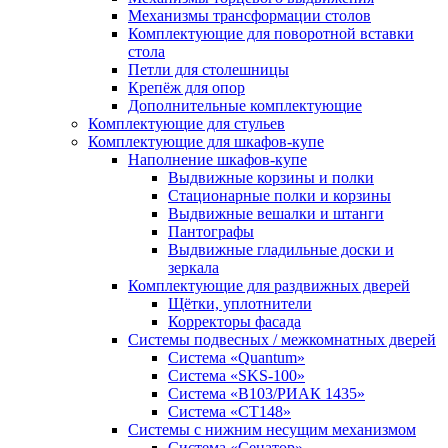
Механизмы трансформации столов
Комплектующие для поворотной вставки
стола
Петли для столешницы
Крепёж для опор
Дополнительные комплектующие
Комплектующие для стульев
Комплектующие для шкафов-купе
Наполнение шкафов-купе
Выдвижные корзины и полки
Стационарные полки и корзины
Выдвижные вешалки и штанги
Пантографы
Выдвижные гладильные доски и
зеркала
Комплектующие для раздвижных дверей
Щётки, уплотнители
Корректоры фасада
Системы подвесных / межкомнатных дверей
Система «Quantum»
Система «SKS-100»
Система «B103/РИАК 1435»
Система «СТ148»
Системы с нижним несущим механизмом
Система «Сенатор»