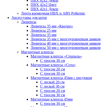
ПВХ 42x2 Декор
ПВХ 42x2 Цвет
ПВХ 42x1 Декор
Лента кромочная ПВХ и ABS Polkemic
Аксессуары для штор
Люверсы
Люверсы 35 мм «Квадро»
Люверсы 25 мм
Люверсы 35 мм
Люверсы 35 мм с многоуровневым замком
Люверсы 40 мм с многоуровневым замком
Люверсы 50 мм с многоуровневым замком
Магнитные клипсы
Магнитные клипсы «Спираль»
С тросом 30 см
Магнитные клипсы «Сота»
С тросом 20 см
С тросом 30 см
Магнитные клипсы 45мм с рисунком
С леской 20 см
С леской 30 см
С тросом 20 см
С тросом 30 см
Магнитные клипсы 45мм
С тросом 30 см