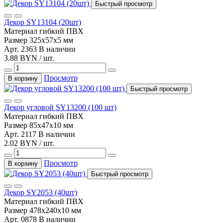
Быстрый просмотр
Декор SY13104 (20шт)
Материал
гибкий ПВХ
Размер
325х57х5 мм
Арт. 2363
В наличии
3.88 BYN / шт.
Просмотр
В корзину
Быстрый просмотр
Декор угловой SY13200 (100 шт)
Материал
гибкий ПВХ
Размер
85х47х10 мм
Арт. 2117
В наличии
2.02 BYN / шт.
Просмотр
В корзину
Быстрый просмотр
Декор SY2053 (40шт)
Материал
гибкий ПВХ
Размер
478х240х10 мм
Арт. 0878
В наличии