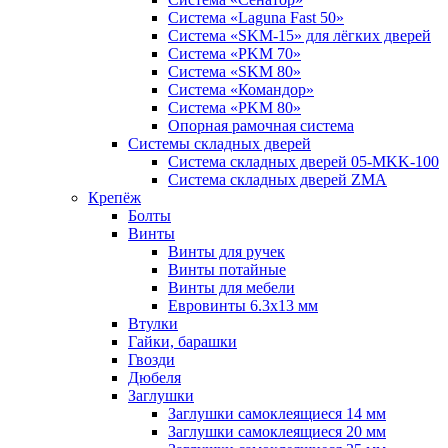
Система «Laguna Fast 50»
Система «SKM-15» для лёгких дверей
Система «PKM 70»
Система «SKM 80»
Система «Командор»
Система «PKM 80»
Опорная рамочная система
Системы складных дверей
Система складных дверей 05-MKK-100
Система складных дверей ZMA
Крепёж
Болты
Винты
Винты для ручек
Винты потайные
Винты для мебели
Евровинты 6.3х13 мм
Втулки
Гайки, барашки
Гвозди
Дюбеля
Заглушки
Заглушки самоклеящиеся 14 мм
Заглушки самоклеящиеся 20 мм