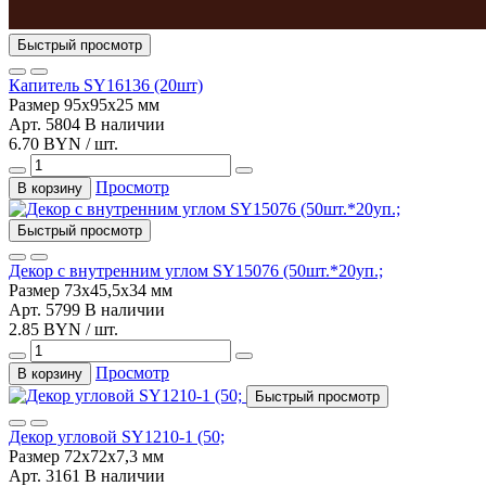
Быстрый просмотр
Капитель SY16136 (20шт)
Размер
95х95х25 мм
Арт. 5804
В наличии
6.70 BYN / шт.
Просмотр
В корзину
Быстрый просмотр
Декор с внутренним углом SY15076 (50шт.*20уп.;
Размер
73х45,5х34 мм
Арт. 5799
В наличии
2.85 BYN / шт.
Просмотр
В корзину
Быстрый просмотр
Декор угловой SY1210-1 (50;
Размер
72х72х7,3 мм
Арт. 3161
В наличии