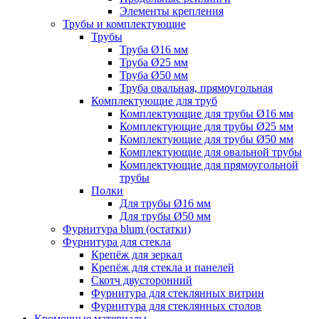
Элементы крепления
Трубы и комплектующие
Трубы
Труба Ø16 мм
Труба Ø25 мм
Труба Ø50 мм
Труба овальная, прямоугольная
Комплектующие для труб
Комплектующие для трубы Ø16 мм
Комплектующие для трубы Ø25 мм
Комплектующие для трубы Ø50 мм
Комплектующие для овальной трубы
Комплектующие для прямоугольной
трубы
Полки
Для трубы Ø16 мм
Для трубы Ø50 мм
Фурнитура blum (остатки)
Фурнитура для стекла
Крепёж для зеркал
Крепёж для стекла и панелей
Скотч двусторонний
Фурнитура для стеклянных витрин
Фурнитура для стеклянных столов
Кромочные материалы