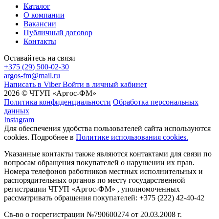
Каталог
О компании
Вакансии
Публичный договор
Контакты
Оставайтесь на связи
+375 (29) 500-02-30
argos-fm@mail.ru
Написать в Viber
Войти в личный кабинет
2026 © ЧТУП «Аргос-ФМ»
Политика конфиденциальности
Обработка персональных
данных
Instagram
Для обеспечения удобства пользователей сайта используются
cookies. Подробнее в
Политике использования cookies.
Указанные контакты также являются контактами для связи по
вопросам обращения покупателей о нарушении их прав.
Номера телефонов работников местных исполнительных и
распорядительных органов по месту государственной
регистрации ЧТУП «Аргос-ФМ» , уполномоченных
рассматривать обращения покупателей: +375 (222) 42-40-42
Св-во о госрегистрации №790600274 от 20.03.2008 г.