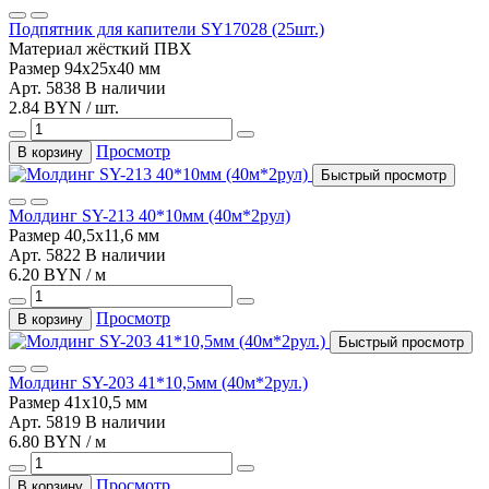
Подпятник для капители SY17028 (25шт.)
Материал
жёсткий ПВХ
Размер
94х25х40 мм
Арт. 5838
В наличии
2.84 BYN / шт.
Просмотр
В корзину
Быстрый просмотр
Молдинг SY-213 40*10мм (40м*2рул)
Размер
40,5х11,6 мм
Арт. 5822
В наличии
6.20 BYN / м
Просмотр
В корзину
Быстрый просмотр
Молдинг SY-203 41*10,5мм (40м*2рул.)
Размер
41х10,5 мм
Арт. 5819
В наличии
6.80 BYN / м
Просмотр
В корзину