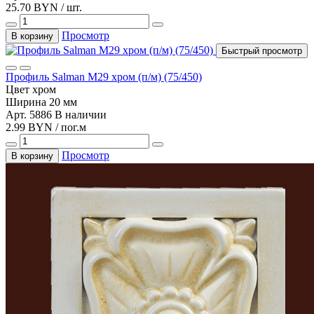
25.70 BYN / шт.
Просмотр
В корзину
Быстрый просмотр
Профиль Salman М29 хром (п/м) (75/450)
Цвет
хром
Ширина
20 мм
Арт. 5886
В наличии
2.99 BYN / пог.м
Просмотр
В корзину