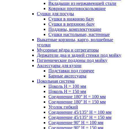
Вкладыши из нержавеющей стали
Коврики противоскользящие
Сушки для посуды
Сушки в нижнюю базу
Сушки в верхнюю базу
Поддоны, комплектующие
Сушки настольные, настенные
Выкатные корзины, карго, волшебные
уголки
Мусорные вёдра и сегрегаторы
Держатели дна и задней стенки под мойку
Гигиенические поддоны под мойку
Аксессуары для кухни
Подставки под горячее
Барные аксессуары
Цокольная система
Цоколь H = 100 мм
Цоколь H = 150 мм
Соединение 180° H = 100 мм
Соединение 180° H = 150 мм
Уголок гибкий
Соединение 45/135° H = 100 мм
Соединение 45/135° H = 150 мм
Соединение 90° H = 100 мм
Соединение 90° H = 150 мм