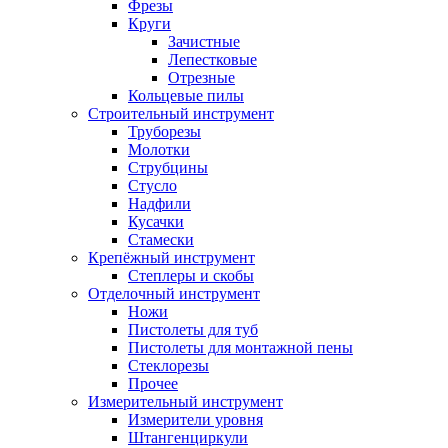
Фрезы
Круги
Зачистные
Лепестковые
Отрезные
Кольцевые пилы
Строительный инструмент
Труборезы
Молотки
Струбцины
Стусло
Надфили
Кусачки
Стамески
Крепёжный инструмент
Степлеры и скобы
Отделочный инструмент
Ножи
Пистолеты для туб
Пистолеты для монтажной пены
Стеклорезы
Прочее
Измерительный инструмент
Измерители уровня
Штангенциркули