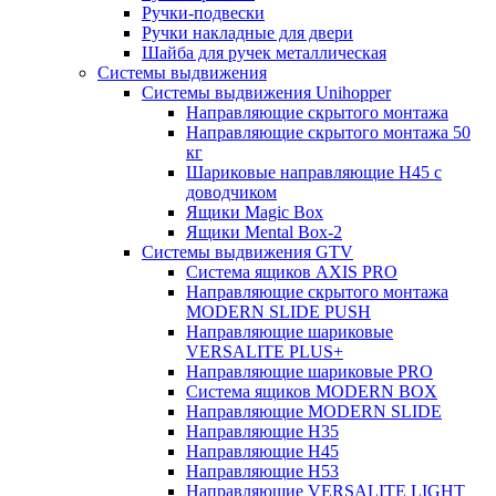
Ручки-подвески
Ручки накладные для двери
Шайба для ручек металлическая
Системы выдвижения
Системы выдвижения Unihopper
Направляющие скрытого монтажа
Направляющие скрытого монтажа 50
кг
Шариковые направляющие H45 с
доводчиком
Ящики Magic Box
Ящики Mental Box-2
Системы выдвижения GTV
Система ящиков AXIS PRO
Направляющие скрытого монтажа
MODERN SLIDE PUSH
Направляющие шариковые
VERSALITE PLUS+
Направляющие шариковые PRO
Система ящиков MODERN BOX
Направляющие MODERN SLIDE
Направляющие H35
Направляющие H45
Направляющие H53
Направляющие VERSALITE LIGHT