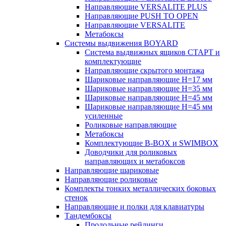
Направляющие VERSALITE PLUS
Направляющие PUSH TO OPEN
Направляющие VERSALITE
Метабоксы
Системы выдвижения BOYARD
Система выдвижных ящиков СТАРТ и
комплектующие
Направляющие скрытого монтажа
Шариковые направляющие H=17 мм
Шариковые направляющие H=35 мм
Шариковые направляющие H=45 мм
Шариковые направляющие H=45 мм
усиленные
Роликовые направляющие
Метабоксы
Комплектующие B-BOX и SWIMBOX
Доводчики для роликовых
направляющих и метабоксов
Направляющие шариковые
Направляющие роликовые
Комплекты тонких металлических боковых
стенок
Направляющие и полки для клавиатуры
Тандембоксы
Продольные рейлинги