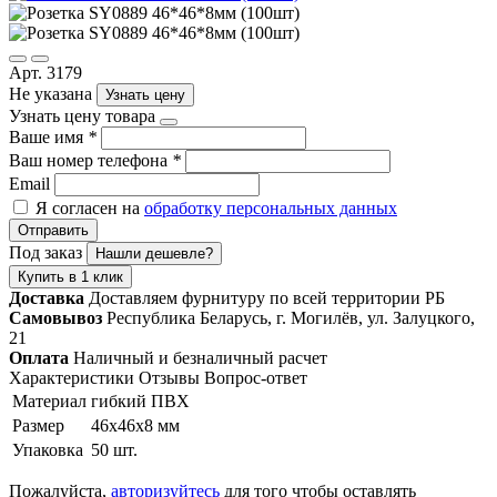
Арт. 3179
Не указана
Узнать цену
Узнать цену товара
Ваше имя
*
Ваш номер телефона
*
Email
Я согласен на
обработку персональных данных
Отправить
Под заказ
Нашли дешевле?
Купить в 1 клик
Доставка
Доставляем фурнитуру по всей территории РБ
Самовывоз
Республика Беларусь, г. Могилёв, ул. Залуцкого,
21
Оплата
Наличный и безналичный расчет
Характеристики
Отзывы
Вопрос-ответ
Материал
гибкий ПВХ
Размер
46х46х8 мм
Упаковка
50 шт.
Пожалуйста,
авторизуйтесь
для того чтобы оставлять