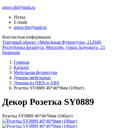
argos-fm@mail.ru
Назад
E-mails
argos-fm@mail.ru
Контактная информация
Торговый объект «Мебельная Фурнитура» 212040,
Республика Беларусь, Могилёв, улица Залуцкого, 21
Instagram
Главная
Каталог
Мебельная фурнитура
Декоры мебельные
Декоры из ПВХ и ABS
Розетка SY0889 46*46*8мм (100шт)
Декор Розетка SY0889
Розетка SY0889 46*46*8мм (100шт)