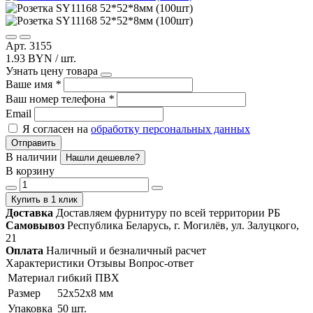
Арт. 3155
1.93 BYN / шт.
Узнать цену товара
Ваше имя
*
Ваш номер телефона
*
Email
Я согласен на
обработку персональных данных
Отправить
В наличии
Нашли дешевле?
В корзину
Купить в 1 клик
Доставка
Доставляем фурнитуру по всей территории РБ
Самовывоз
Республика Беларусь, г. Могилёв, ул. Залуцкого,
21
Оплата
Наличный и безналичный расчет
Характеристики
Отзывы
Вопрос-ответ
Материал
гибкий ПВХ
Размер
52х52х8 мм
Упаковка
50 шт.