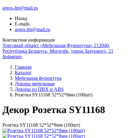
argos-fm@mail.ru
Назад
E-mails
argos-fm@mail.ru
Контактная информация
Торговый объект «Мебельная Фурнитура» 212040,
Республика Беларусь, Могилёв, улица Залуцкого, 21
Instagram
Главная
Каталог
Мебельная фурнитура
Декоры мебельные
Декоры из ПВХ и ABS
Розетка SY11168 52*52*8мм (100шт)
Декор Розетка SY11168
Розетка SY11168 52*52*8мм (100шт)