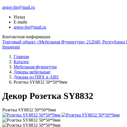
argos-fm@mail.ru
Назад
E-mails
argos-fm@mail.ru
Контактная информация
Торговый объект «Мебельная Фурнитура» 212040, Республика Б
Instagram
Главная
Каталог
Мебельная фурнитура
Декоры мебельные
Декоры из ПВХ и ABS
Розетка SY8832 50*50*9мм
Декор Розетка SY8832
Розетка SY8832 50*50*9мм