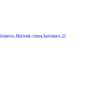
еларусь, Могилёв, улица Залуцкого, 21