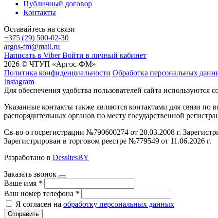
Публичный договор
Контакты
Оставайтесь на связи
+375 (29) 500-02-30
argos-fm@mail.ru
Написать в Viber
Войти в личный кабинет
2026 © ЧТУП «Аргос-ФМ»
Политика конфиденциальности
Обработка персональных данн
Instagram
Для обеспечения удобства пользователей сайта используются c
Указанные контакты также являются контактами для связи по
распорядительных органов по месту государственной регистр
Св-во о госрегистрации №790600274 от 20.03.2008 г. Зарегист
Зарегистрирован в торговом реестре №779549 от 11.06.2026 г.
Разработано в
DessitesBY
Заказать звонок
Ваше имя
*
Ваш номер телефона
*
Я согласен на
обработку персональных данных
Отправить