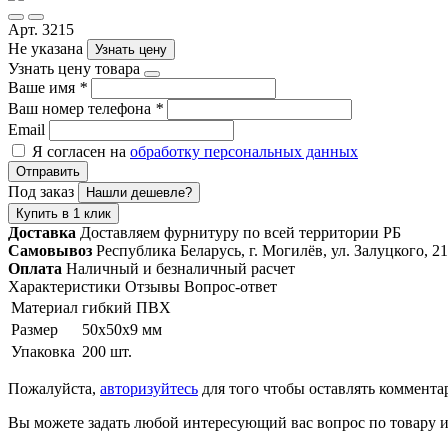
Арт. 3215
Не указана
Узнать цену
Узнать цену товара
Ваше имя
*
Ваш номер телефона
*
Email
Я согласен на
обработку персональных данных
Отправить
Под заказ
Нашли дешевле?
Купить в 1 клик
Доставка
Доставляем фурнитуру по всей территории РБ
Самовывоз
Республика Беларусь, г. Могилёв, ул. Залуцкого, 21
Оплата
Наличный и безналичный расчет
Характеристики
Отзывы
Вопрос-ответ
Материал
гибкий ПВХ
Размер
50х50х9 мм
Упаковка
200 шт.
Пожалуйста,
авторизуйтесь
для того чтобы оставлять коммента
Вы можете задать любой интересующий вас вопрос по товару и