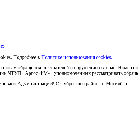
ых
ookies. Подробнее в
Политике использования cookies.
 вопросам обращения покупателей о нарушении их прав. Номера
ации ЧТУП «Аргос-ФМ» , уполномоченных рассматривать обращен
рировано Администрацией Октябрьского района г. Могилёва.