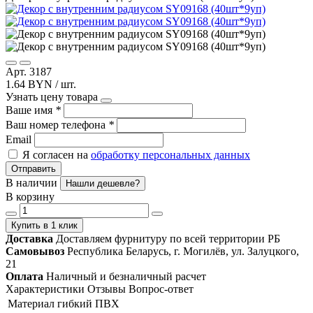
Арт. 3187
1.64 BYN / шт.
Узнать цену товара
Ваше имя
*
Ваш номер телефона
*
Email
Я согласен на
обработку персональных данных
Отправить
В наличии
Нашли дешевле?
В корзину
Купить в 1 клик
Доставка
Доставляем фурнитуру по всей территории РБ
Самовывоз
Республика Беларусь, г. Могилёв, ул. Залуцкого,
21
Оплата
Наличный и безналичный расчет
Характеристики
Отзывы
Вопрос-ответ
Материал
гибкий ПВХ