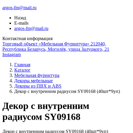
argos-fm@mail.ru
Назад
E-mails
argos-fm@mail.ru
Контактная информация
Торговый объект «Мебельная Фурнитура» 212040,
Республика Беларусь, Могилёв, улица Залуцкого, 21
Instagram
Главная
Каталог
Мебельная фурнитура
Декоры мебельные
Декоры из ПВХ и ABS
Декор с внутренним радиусом SY09168 (40шт*9уп)
Декор с внутренним
радиусом SY09168
Декор с внутренним радиусом SY09168 (40шт*9уп)