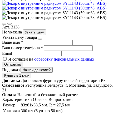
Арт. 3138
Не указана
Узнать цену
Узнать цену товара
Ваше имя
*
Ваш номер телефона
*
Email
Я согласен на
обработку персональных данных
Отправить
Под заказ
Нашли дешевле?
Купить в 1 клик
Доставка
Доставляем фурнитуру по всей территории РБ
Самовывоз
Республика Беларусь, г. Могилёв, ул. Залуцкого,
21
Оплата
Наличный и безналичный расчет
Характеристики
Отзывы
Вопрос-ответ
Размер
83х61х38,5 мм, R = 27,5 мм
Упаковка
300 шт (6 уп. по 50 шт)