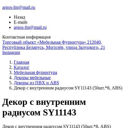
argos-fm@mail.ru
Назад
E-mails
argos-fm@mail.ru
Контактная информация
Торговый объект «Мебельная Фурнитура» 212040,
Республика Беларусь, Могилёв, улица Залуцкого, 21
Instagram
Главная
Каталог
Мебельная фурнитура
Декоры мебельные
Декоры из ПВХ и ABS
Декор с внутренним радиусом SY11143 (50шт.*8, ABS)
Декор с внутренним
радиусом SY11143
Декор с внутренним радиусом SY11143 (50шт.*8, ABS)