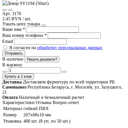
Арт. 3170
2.45 BYN / шт.
Узнать цену товара
Ваше имя
*
Ваш номер телефона
*
Email
Я согласен на
обработку персональных данных
Отправить
В наличии
Нашли дешевле?
В корзину
Купить в 1 клик
Доставка
Доставляем фурнитуру по всей территории РБ
Самовывоз
Республика Беларусь, г. Могилёв, ул. Залуцкого,
21
Оплата
Наличный и безналичный расчет
Характеристики
Отзывы
Вопрос-ответ
Материал
гибкий ПВХ
Размер
207х68х10 мм
Упаковка
400 шт. (8 уп. по 50 шт.)