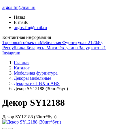
argos-fm@mail.ru
Назад
E-mails
argos-fm@mail.ru
Контактная информация
Торговый объект «Мебельная Фурнитура» 212040,
Республика Беларусь, Могилёв, улица Залуцкого, 21
Instagram
Главная
Каталог
Мебельная фурнитура
Декоры мебельные
Декоры из ПВХ и ABS
Декор SY12188 (30шт*6уп)
Декор SY12188
Декор SY12188 (30шт*6уп)