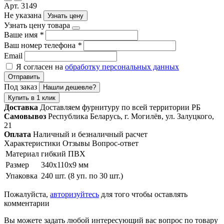
Арт. 3149
Не указана
Узнать цену
Узнать цену товара
Ваше имя
*
Ваш номер телефона
*
Email
Я согласен на
обработку персональных данных
Отправить
Под заказ
Нашли дешевле?
Купить в 1 клик
Доставка
Доставляем фурнитуру по всей территории РБ
Самовывоз
Республика Беларусь, г. Могилёв, ул. Залуцкого,
21
Оплата
Наличный и безналичный расчет
Характеристики
Отзывы
Вопрос-ответ
Материал
гибкий ПВХ
Размер
340х110х9 мм
Упаковка
240 шт. (8 уп. по 30 шт.)
Пожалуйста,
авторизуйтесь
для того чтобы оставлять
комментарии
Вы можете задать любой интересующий вас вопрос по товару