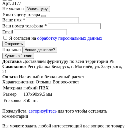
Арт. 3177
Не указана
Узнать цену
Узнать цену товара
Ваше имя
*
Ваш номер телефона
*
Email
Я согласен на
обработку персональных данных
Отправить
Под заказ
Нашли дешевле?
Купить в 1 клик
Доставка
Доставляем фурнитуру по всей территории РБ
Самовывоз
Республика Беларусь, г. Могилёв, ул. Залуцкого,
21
Оплата
Наличный и безналичный расчет
Характеристики
Отзывы
Вопрос-ответ
Материал
гибкий ПВХ
Размер
137х90х9,5 мм
Упаковка
350 шт.
Пожалуйста,
авторизуйтесь
для того чтобы оставлять
комментарии
Вы можете задать любой интересующий вас вопрос по товару