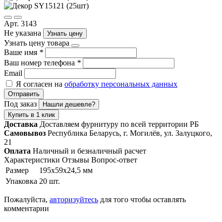
Арт. 3143
Не указана
Узнать цену
Узнать цену товара
Ваше имя
*
Ваш номер телефона
*
Email
Я согласен на
обработку персональных данных
Отправить
Под заказ
Нашли дешевле?
Купить в 1 клик
Доставка
Доставляем фурнитуру по всей территории РБ
Самовывоз
Республика Беларусь, г. Могилёв, ул. Залуцкого,
21
Оплата
Наличный и безналичный расчет
Характеристики
Отзывы
Вопрос-ответ
Размер
195х59х24,5 мм
Упаковка
20 шт.
Пожалуйста,
авторизуйтесь
для того чтобы оставлять
комментарии