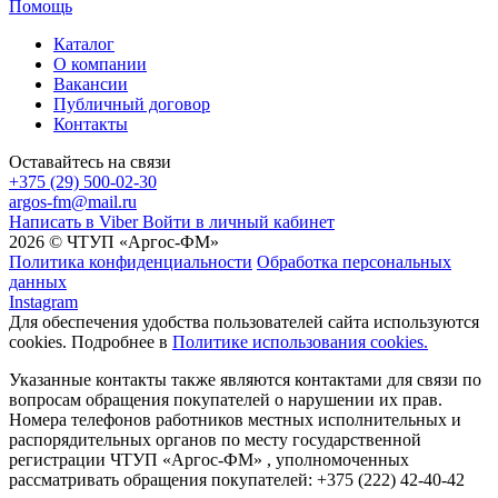
Помощь
Каталог
О компании
Вакансии
Публичный договор
Контакты
Оставайтесь на связи
+375 (29) 500-02-30
argos-fm@mail.ru
Написать в Viber
Войти в личный кабинет
2026 © ЧТУП «Аргос-ФМ»
Политика конфиденциальности
Обработка персональных
данных
Instagram
Для обеспечения удобства пользователей сайта используются
cookies. Подробнее в
Политике использования cookies.
Указанные контакты также являются контактами для связи по
вопросам обращения покупателей о нарушении их прав.
Номера телефонов работников местных исполнительных и
распорядительных органов по месту государственной
регистрации ЧТУП «Аргос-ФМ» , уполномоченных
рассматривать обращения покупателей: +375 (222) 42-40-42