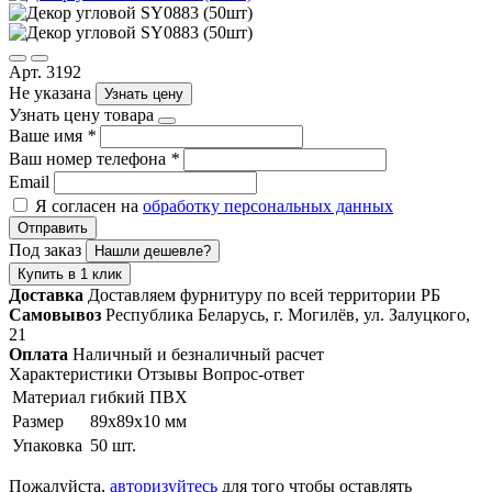
Арт. 3192
Не указана
Узнать цену
Узнать цену товара
Ваше имя
*
Ваш номер телефона
*
Email
Я согласен на
обработку персональных данных
Отправить
Под заказ
Нашли дешевле?
Купить в 1 клик
Доставка
Доставляем фурнитуру по всей территории РБ
Самовывоз
Республика Беларусь, г. Могилёв, ул. Залуцкого,
21
Оплата
Наличный и безналичный расчет
Характеристики
Отзывы
Вопрос-ответ
Материал
гибкий ПВХ
Размер
89х89х10 мм
Упаковка
50 шт.
Пожалуйста,
авторизуйтесь
для того чтобы оставлять