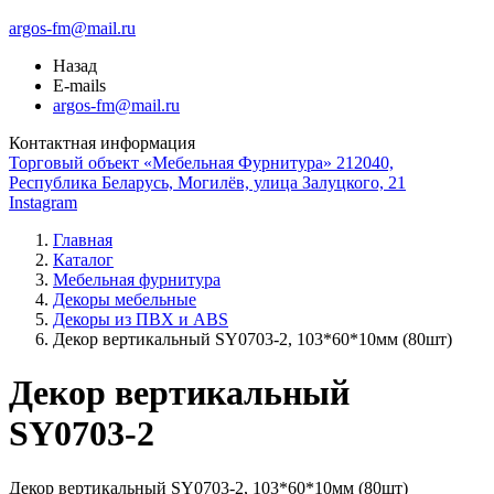
argos-fm@mail.ru
Назад
E-mails
argos-fm@mail.ru
Контактная информация
Торговый объект «Мебельная Фурнитура» 212040,
Республика Беларусь, Могилёв, улица Залуцкого, 21
Instagram
Главная
Каталог
Мебельная фурнитура
Декоры мебельные
Декоры из ПВХ и ABS
Декор вертикальный SY0703-2, 103*60*10мм (80шт)
Декор вертикальный
SY0703-2
Декор вертикальный SY0703-2, 103*60*10мм (80шт)