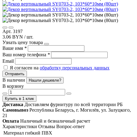
Арт. 3197
3.06 BYN / шт.
Узнать цену товара
Ваше имя
*
Ваш номер телефона
*
Email
Я согласен на
обработку персональных данных
Отправить
В наличии
Нашли дешевле?
В корзину
Купить в 1 клик
Доставка
Доставляем фурнитуру по всей территории РБ
Самовывоз
Республика Беларусь, г. Могилёв, ул. Залуцкого,
21
Оплата
Наличный и безналичный расчет
Характеристики
Отзывы
Вопрос-ответ
Материал
гибкий ПВХ