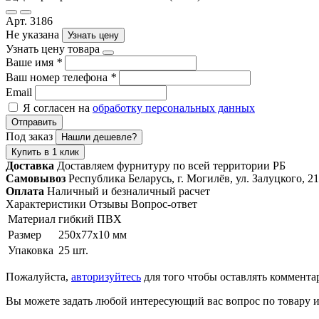
Арт. 3186
Не указана
Узнать цену
Узнать цену товара
Ваше имя
*
Ваш номер телефона
*
Email
Я согласен на
обработку персональных данных
Отправить
Под заказ
Нашли дешевле?
Купить в 1 клик
Доставка
Доставляем фурнитуру по всей территории РБ
Самовывоз
Республика Беларусь, г. Могилёв, ул. Залуцкого, 21
Оплата
Наличный и безналичный расчет
Характеристики
Отзывы
Вопрос-ответ
Материал
гибкий ПВХ
Размер
250х77х10 мм
Упаковка
25 шт.
Пожалуйста,
авторизуйтесь
для того чтобы оставлять коммента
Вы можете задать любой интересующий вас вопрос по товару и