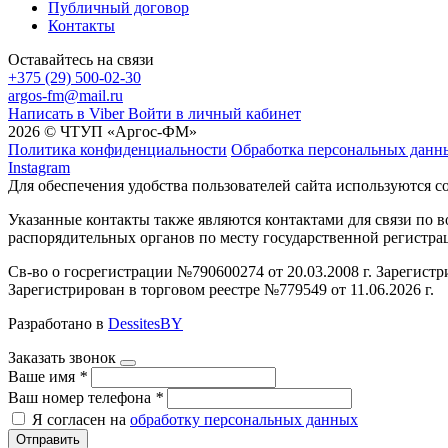
Публичный договор
Контакты
Оставайтесь на связи
+375 (29) 500-02-30
argos-fm@mail.ru
Написать в Viber
Войти в личный кабинет
2026 © ЧТУП «Аргос-ФМ»
Политика конфиденциальности
Обработка персональных данн
Instagram
Для обеспечения удобства пользователей сайта используются c
Указанные контакты также являются контактами для связи по
распорядительных органов по месту государственной регистр
Св-во о госрегистрации №790600274 от 20.03.2008 г. Зарегист
Зарегистрирован в торговом реестре №779549 от 11.06.2026 г.
Разработано в
DessitesBY
Заказать звонок
Ваше имя
*
Ваш номер телефона
*
Я согласен на
обработку персональных данных
Отправить