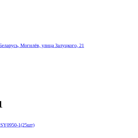
еларусь, Могилёв, улица Залуцкого, 21
1