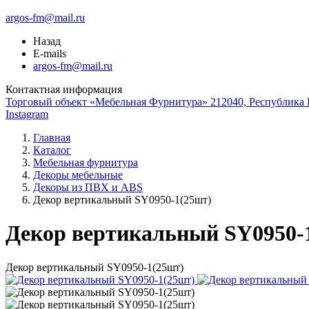
argos-fm@mail.ru
Назад
E-mails
argos-fm@mail.ru
Контактная информация
Торговый объект «Мебельная Фурнитура» 212040, Республика Б
Instagram
Главная
Каталог
Мебельная фурнитура
Декоры мебельные
Декоры из ПВХ и ABS
Декор вертикальный SY0950-1(25шт)
Декор вертикальный SY0950-
Декор вертикальный SY0950-1(25шт)