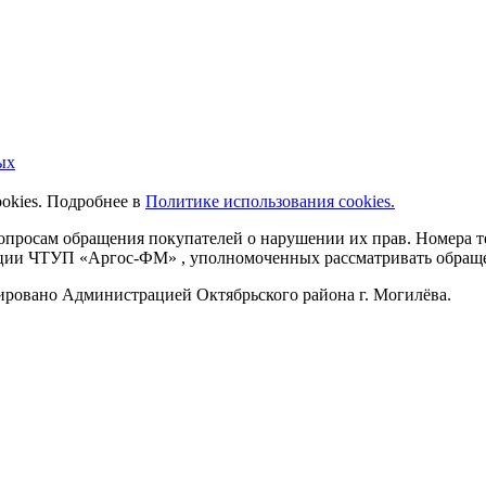
ых
ookies. Подробнее в
Политике использования cookies.
 вопросам обращения покупателей о нарушении их прав. Номера
ации ЧТУП «Аргос-ФМ» , уполномоченных рассматривать обращен
рировано Администрацией Октябрьского района г. Могилёва.