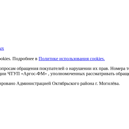
ых
ookies. Подробнее в
Политике использования cookies.
 вопросам обращения покупателей о нарушении их прав. Номера
ации ЧТУП «Аргос-ФМ» , уполномоченных рассматривать обращен
рировано Администрацией Октябрьского района г. Могилёва.