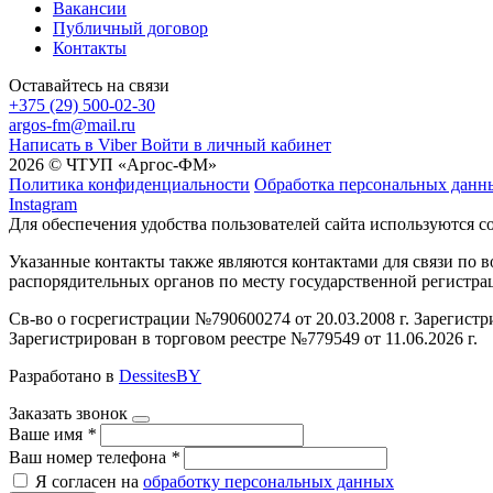
Вакансии
Публичный договор
Контакты
Оставайтесь на связи
+375 (29) 500-02-30
argos-fm@mail.ru
Написать в Viber
Войти в личный кабинет
2026 © ЧТУП «Аргос-ФМ»
Политика конфиденциальности
Обработка персональных данн
Instagram
Для обеспечения удобства пользователей сайта используются c
Указанные контакты также являются контактами для связи по
распорядительных органов по месту государственной регистр
Св-во о госрегистрации №790600274 от 20.03.2008 г. Зарегист
Зарегистрирован в торговом реестре №779549 от 11.06.2026 г.
Разработано в
DessitesBY
Заказать звонок
Ваше имя
*
Ваш номер телефона
*
Я согласен на
обработку персональных данных