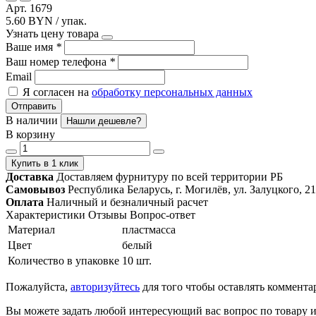
Арт. 1679
5.60 BYN / упак.
Узнать цену товара
Ваше имя
*
Ваш номер телефона
*
Email
Я согласен на
обработку персональных данных
Отправить
В наличии
Нашли дешевле?
В корзину
Купить в 1 клик
Доставка
Доставляем фурнитуру по всей территории РБ
Самовывоз
Республика Беларусь, г. Могилёв, ул. Залуцкого, 21
Оплата
Наличный и безналичный расчет
Характеристики
Отзывы
Вопрос-ответ
Материал
пластмасса
Цвет
белый
Количество в упаковке
10 шт.
Пожалуйста,
авторизуйтесь
для того чтобы оставлять коммента
Вы можете задать любой интересующий вас вопрос по товару и