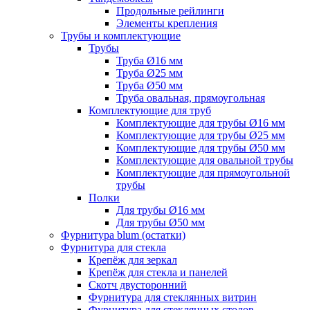
Продольные рейлинги
Элементы крепления
Трубы и комплектующие
Трубы
Труба Ø16 мм
Труба Ø25 мм
Труба Ø50 мм
Труба овальная, прямоугольная
Комплектующие для труб
Комплектующие для трубы Ø16 мм
Комплектующие для трубы Ø25 мм
Комплектующие для трубы Ø50 мм
Комплектующие для овальной трубы
Комплектующие для прямоугольной
трубы
Полки
Для трубы Ø16 мм
Для трубы Ø50 мм
Фурнитура blum (остатки)
Фурнитура для стекла
Крепёж для зеркал
Крепёж для стекла и панелей
Скотч двусторонний
Фурнитура для стеклянных витрин
Фурнитура для стеклянных столов