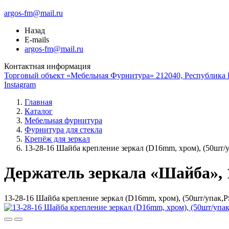
argos-fm@mail.ru
Назад
E-mails
argos-fm@mail.ru
Контактная информация
Торговый объект «Мебельная Фурнитура» 212040, Республика Б
Instagram
Главная
Каталог
Мебельная фурнитура
Фурнитура для стекла
Крепёж для зеркал
13-28-16 Шайба крепление зеркал (D16mm, хром), (50шт/
Держатель зеркала «Шайба», 1
13-28-16 Шайба крепление зеркал (D16mm, хром), (50шт/упак,P