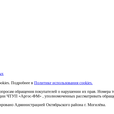
ых
ookies. Подробнее в
Политике использования cookies.
 вопросам обращения покупателей о нарушении их прав. Номера
ации ЧТУП «Аргос-ФМ» , уполномоченных рассматривать обращен
рировано Администрацией Октябрьского района г. Могилёва.