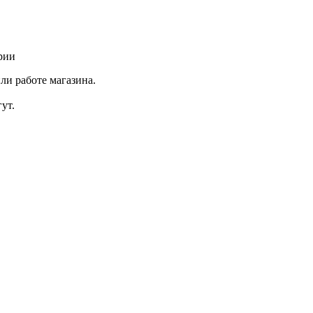
рии
ли работе магазина.
ут.