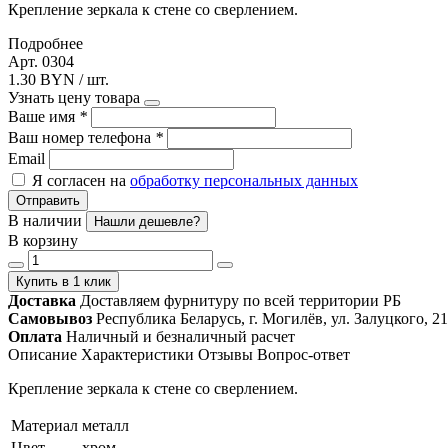
Крепление зеркала к стене со сверлением.
Подробнее
Арт. 0304
1.30 BYN / шт.
Узнать цену товара
Ваше имя
*
Ваш номер телефона
*
Email
Я согласен на
обработку персональных данных
Отправить
В наличии
Нашли дешевле?
В корзину
Купить в 1 клик
Доставка
Доставляем фурнитуру по всей территории РБ
Самовывоз
Республика Беларусь, г. Могилёв, ул. Залуцкого, 21
Оплата
Наличный и безналичный расчет
Описание
Характеристики
Отзывы
Вопрос-ответ
Крепление зеркала к стене со сверлением.
Материал
металл
Цвет
хром