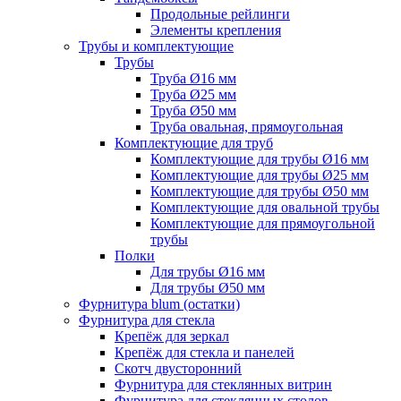
Продольные рейлинги
Элементы крепления
Трубы и комплектующие
Трубы
Труба Ø16 мм
Труба Ø25 мм
Труба Ø50 мм
Труба овальная, прямоугольная
Комплектующие для труб
Комплектующие для трубы Ø16 мм
Комплектующие для трубы Ø25 мм
Комплектующие для трубы Ø50 мм
Комплектующие для овальной трубы
Комплектующие для прямоугольной
трубы
Полки
Для трубы Ø16 мм
Для трубы Ø50 мм
Фурнитура blum (остатки)
Фурнитура для стекла
Крепёж для зеркал
Крепёж для стекла и панелей
Скотч двусторонний
Фурнитура для стеклянных витрин
Фурнитура для стеклянных столов