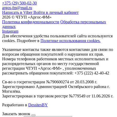
+375 (29) 500-02-30
argos-fm@mail.ru
Написать в Viber
Войти в личный кабинет
2026 © ЧТУП «Аргос-ФМ»
Политика конфиденциальности
Обработка персональных
данных
Instagram
Для обеспечения удобства пользователей сайта используются
cookies. Подробнее в
Политике использования cookies.
Указанные контакты также являются контактами для связи по
вопросам обращения покупателей о нарушении их прав.
Номера телефонов работников местных исполнительных и
распорядительных органов по месту государственной
регистрации ЧТУП «Аргос-ФМ» , уполномоченных
рассматривать обращения покупателей: +375 (222) 42-40-42
Св-во о госрегистрации №790600274 от 20.03.2008 г.
Зарегистрировано Администрацией Октябрьского района г.
Могилёва.
Зарегистрирован в торговом реестре №779549 от 11.06.2026 г.
Разработано в
DessitesBY
Заказать звонок