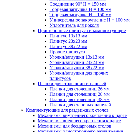
Соединение 90° H = 150 мм
Торцевая заглушка H = 100 мм
Торцевая заглушка H = 150 мм
Универсальное закругление H = 100 мм
Уплотнитель для цоколя
Пристеночные плинтуса и комплектующие
Плинтус 13х13 мм
Плинтус 23х23 мм
Плинтус 38х22 мм
Прочие плинтуса
Уголки/заглушки 13х13 мм
Уголки/заглушки 23х23 мм
Уголки/заглушки 38х22 мм
Уголки/заглушки для прочих
плинтусов
Планки для столешниц и панелей
Планки для столешниц 26 мм
Планки для столешниц 28 мм
Планки для столешниц 38 мм
Планки для стеновых панелей
Комплектующие для раздвижных столов
Механизмы внутреннего крепления к царге
Механизмы внешнего крепления к царге
Механизмы для бесцарговых столов
Механизмы одностороннего раздвижения