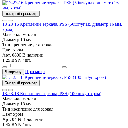
Быстрый просмотр
13-23-16 Крепление зеркала. PSS (50шт/упак, диаметр 16 мм,
хром)
Материал
металл
Диаметр
16 мм
Тип
крепление для зеркал
Цвет
хром
Арт. 0806
В наличии
1.25 BYN / шт.
Просмотр
В корзину
Быстрый просмотр
13-23-18 Крепление зеркала, PSS (100 шт/уп хром)
Материал
металл
Диаметр
18 мм
Тип
крепление для зеркал
Цвет
хром
Арт. 0439
В наличии
1.45 BYN / шт.