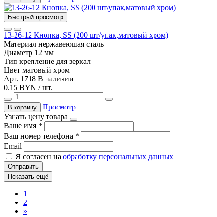
Быстрый просмотр
13-26-12 Кнопка, SS (200 шт/упак,матовый хром)
Материал
нержавеющая сталь
Диаметр
12 мм
Тип
крепление для зеркал
Цвет
матовый хром
Арт. 1718
В наличии
0.15 BYN / шт.
Просмотр
В корзину
Узнать цену товара
Ваше имя
*
Ваш номер телефона
*
Email
Я согласен на
обработку персональных данных
Отправить
Показать ещё
1
2
»