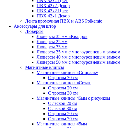
ПВХ 32x2 Цвет
ПВХ 42x2 Декор
ПВХ 42x2 Цвет
ПВХ 42x1 Декор
Лента кромочная ПВХ и ABS Polkemic
Аксессуары для штор
Люверсы
Люверсы 35 мм «Квадро»
Люверсы 25 мм
Люверсы 35 мм
Люверсы 35 мм с многоуровневым замком
Люверсы 40 мм с многоуровневым замком
Люверсы 50 мм с многоуровневым замком
Магнитные клипсы
Магнитные клипсы «Спираль»
С тросом 30 см
Магнитные клипсы «Сота»
С тросом 20 см
С тросом 30 см
Магнитные клипсы 45мм с рисунком
С леской 20 см
С леской 30 см
С тросом 20 см
С тросом 30 см
Магнитные клипсы 45мм