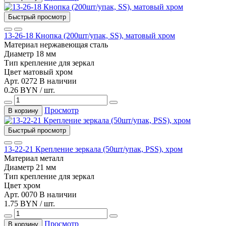
Быстрый просмотр
13-26-18 Кнопка (200шт/упак, SS), матовый хром
Материал
нержавеющая сталь
Диаметр
18 мм
Тип
крепление для зеркал
Цвет
матовый хром
Арт. 0272
В наличии
0.26 BYN / шт.
Просмотр
В корзину
Быстрый просмотр
13-22-21 Крепление зеркала (50шт/упак, PSS), хром
Материал
металл
Диаметр
21 мм
Тип
крепление для зеркал
Цвет
хром
Арт. 0070
В наличии
1.75 BYN / шт.
Просмотр
В корзину