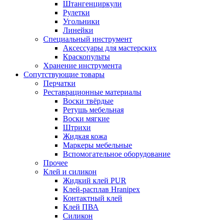
Штангенциркули
Рулетки
Угольники
Линейки
Специальный инструмент
Аксессуары для мастерских
Краскопульты
Хранение инструмента
Сопутствующие товары
Перчатки
Реставрационные материалы
Воски твёрдые
Ретушь мебельная
Воски мягкие
Штрихи
Жидкая кожа
Маркеры мебельные
Вспомогательное оборудование
Прочее
Клей и силикон
Жидкий клей PUR
Клей-расплав Hranipex
Контактный клей
Клей ПВА
Силикон