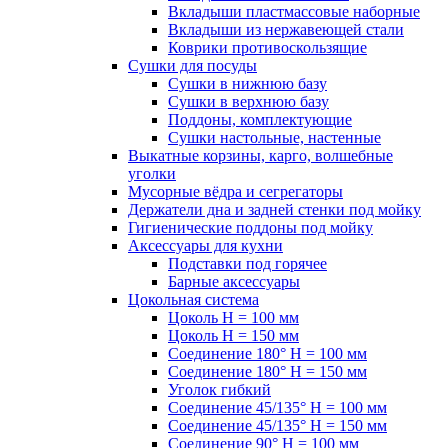
Вкладыши пластмассовые наборные
Вкладыши из нержавеющей стали
Коврики противоскользящие
Сушки для посуды
Сушки в нижнюю базу
Сушки в верхнюю базу
Поддоны, комплектующие
Сушки настольные, настенные
Выкатные корзины, карго, волшебные
уголки
Мусорные вёдра и сегрегаторы
Держатели дна и задней стенки под мойку
Гигиенические поддоны под мойку
Аксессуары для кухни
Подставки под горячее
Барные аксессуары
Цокольная система
Цоколь H = 100 мм
Цоколь H = 150 мм
Соединение 180° H = 100 мм
Соединение 180° H = 150 мм
Уголок гибкий
Соединение 45/135° H = 100 мм
Соединение 45/135° H = 150 мм
Соединение 90° H = 100 мм