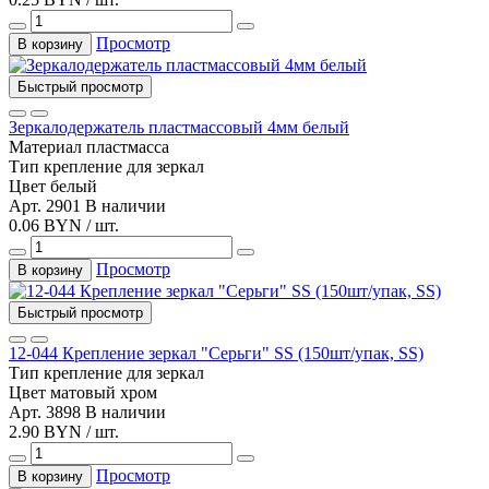
Просмотр
В корзину
Быстрый просмотр
Зеркалодержатель пластмассовый 4мм белый
Материал
пластмасса
Тип
крепление для зеркал
Цвет
белый
Арт. 2901
В наличии
0.06 BYN / шт.
Просмотр
В корзину
Быстрый просмотр
12-044 Крепление зеркал "Серьги" SS (150шт/упак, SS)
Тип
крепление для зеркал
Цвет
матовый хром
Арт. 3898
В наличии
2.90 BYN / шт.
Просмотр
В корзину