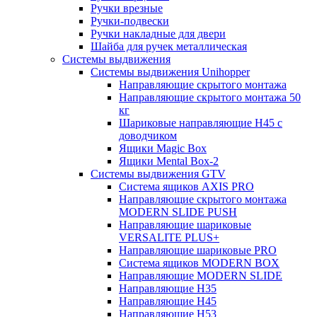
Ручки врезные
Ручки-подвески
Ручки накладные для двери
Шайба для ручек металлическая
Системы выдвижения
Системы выдвижения Unihopper
Направляющие скрытого монтажа
Направляющие скрытого монтажа 50
кг
Шариковые направляющие H45 с
доводчиком
Ящики Magic Box
Ящики Mental Box-2
Системы выдвижения GTV
Система ящиков AXIS PRO
Направляющие скрытого монтажа
MODERN SLIDE PUSH
Направляющие шариковые
VERSALITE PLUS+
Направляющие шариковые PRO
Система ящиков MODERN BOX
Направляющие MODERN SLIDE
Направляющие H35
Направляющие H45
Направляющие H53