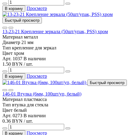
Просмотр
В корзину
Быстрый просмотр
13-23-21 Крепление зеркала (50шт/упак, PSS) хром
Материал
металл
Диаметр
21 мм
Тип
крепление для зеркал
Цвет
хром
Арт. 1037
В наличии
1.50 BYN / шт.
Просмотр
В корзину
Быстрый просмотр
146-01 Втулка (6мм, 100шт/уп, белый)
Материал
пластмасса
Тип
втулка для стекла
Цвет
белый
Арт. 0273
В наличии
0.36 BYN / шт.
Просмотр
В корзину