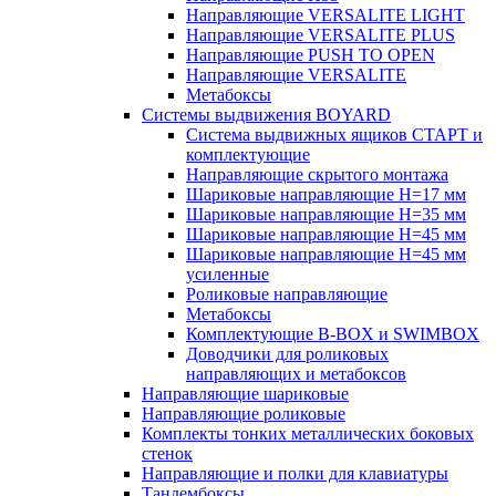
Направляющие VERSALITE LIGHT
Направляющие VERSALITE PLUS
Направляющие PUSH TO OPEN
Направляющие VERSALITE
Метабоксы
Системы выдвижения BOYARD
Система выдвижных ящиков СТАРТ и
комплектующие
Направляющие скрытого монтажа
Шариковые направляющие H=17 мм
Шариковые направляющие H=35 мм
Шариковые направляющие H=45 мм
Шариковые направляющие H=45 мм
усиленные
Роликовые направляющие
Метабоксы
Комплектующие B-BOX и SWIMBOX
Доводчики для роликовых
направляющих и метабоксов
Направляющие шариковые
Направляющие роликовые
Комплекты тонких металлических боковых
стенок
Направляющие и полки для клавиатуры
Тандембоксы