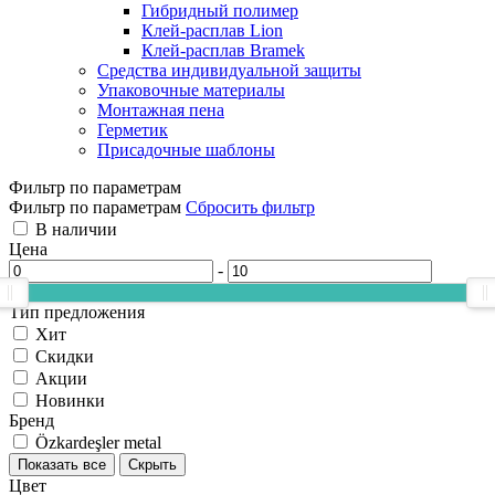
Гибридный полимер
Клей-расплав Lion
Клей-расплав Bramek
Средства индивидуальной защиты
Упаковочные материалы
Монтажная пена
Герметик
Присадочные шаблоны
Фильтр по параметрам
Фильтр по параметрам
Сбросить фильтр
В наличии
Цена
-
Тип предложения
Хит
Скидки
Акции
Новинки
Бренд
Özkardeşler metal
Показать все
Скрыть
Цвет