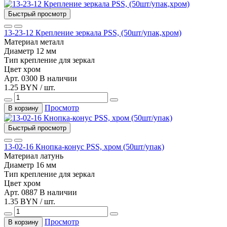
Быстрый просмотр
13-23-12 Крепление зеркала PSS, (50шт/упак,хром)
Материал
металл
Диаметр
12 мм
Тип
крепление для зеркал
Цвет
хром
Арт. 0300
В наличии
1.25 BYN / шт.
Просмотр
В корзину
Быстрый просмотр
13-02-16 Кнопка-конус PSS, хром (50шт/упак)
Материал
латунь
Диаметр
16 мм
Тип
крепление для зеркал
Цвет
хром
Арт. 0887
В наличии
1.35 BYN / шт.
Просмотр
В корзину