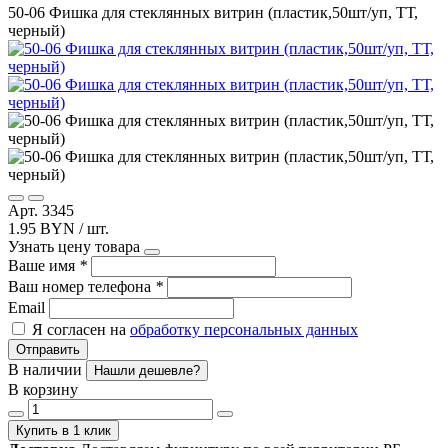
50-06 Фишка для стеклянных витрин (пластик,50шт/уп, ТТ,
черный)
Арт. 3345
1.95 BYN / шт.
Узнать цену товара
Ваше имя
*
Ваш номер телефона
*
Email
Я согласен на
обработку персональных данных
Отправить
В наличии
Нашли дешевле?
В корзину
Купить в 1 клик