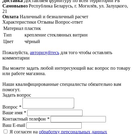
Доставка
Доставляем фурнитуру по всей территории РБ
Самовывоз
Республика Беларусь, г. Могилёв, ул. Залуцкого,
21
Оплата
Наличный и безналичный расчет
Характеристики
Отзывы
Вопрос-ответ
Материал
пластик
Тип
крепление стеклянных витрин
Цвет
чёрный
Пожалуйста,
авторизуйтесь
для того чтобы оставлять
комментарии
Вы можете задать любой интересующий вас вопрос по товару
или работе магазина.
Наши квалифицированные специалисты обязательно вам
помогут.
Задать вопрос
Вопрос
*
Ваше имя
*
Контактный телефон
*
Ваш E-mail
Я согласен на
обработку персональных данных