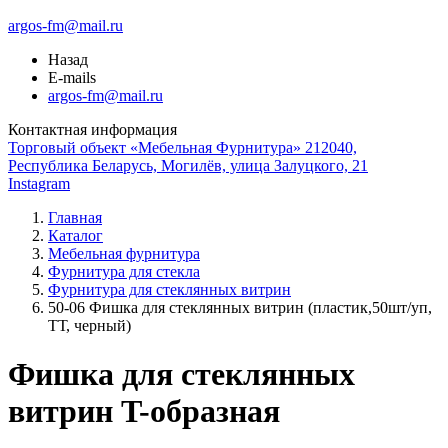
argos-fm@mail.ru
Назад
E-mails
argos-fm@mail.ru
Контактная информация
Торговый объект «Мебельная Фурнитура» 212040,
Республика Беларусь, Могилёв, улица Залуцкого, 21
Instagram
Главная
Каталог
Мебельная фурнитура
Фурнитура для стекла
Фурнитура для стеклянных витрин
50-06 Фишка для стеклянных витрин (пластик,50шт/уп,
ТТ, черный)
Фишка для стеклянных
витрин T-образная