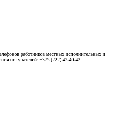
 телефонов работников местных исполнительных и
ия покупателей: +375 (222) 42-40-42