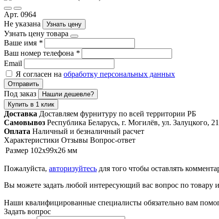
Арт. 0964
Не указана
Узнать цену
Узнать цену товара
Ваше имя
*
Ваш номер телефона
*
Email
Я согласен на
обработку персональных данных
Отправить
Под заказ
Нашли дешевле?
Купить в 1 клик
Доставка
Доставляем фурнитуру по всей территории РБ
Самовывоз
Республика Беларусь, г. Могилёв, ул. Залуцкого, 21
Оплата
Наличный и безналичный расчет
Характеристики
Отзывы
Вопрос-ответ
Размер
102х99х26 мм
Пожалуйста,
авторизуйтесь
для того чтобы оставлять коммента
Вы можете задать любой интересующий вас вопрос по товару и
Наши квалифицированные специалисты обязательно вам помог
Задать вопрос