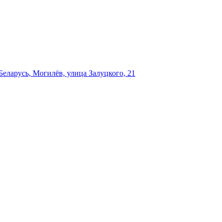
еларусь, Могилёв, улица Залуцкого, 21