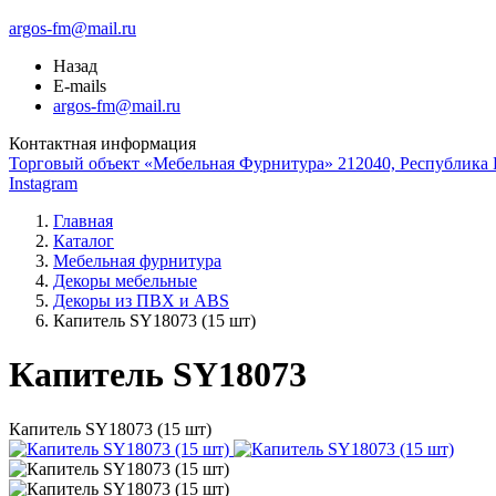
argos-fm@mail.ru
Назад
E-mails
argos-fm@mail.ru
Контактная информация
Торговый объект «Мебельная Фурнитура» 212040, Республика Б
Instagram
Главная
Каталог
Мебельная фурнитура
Декоры мебельные
Декоры из ПВХ и ABS
Капитель SY18073 (15 шт)
Капитель SY18073
Капитель SY18073 (15 шт)