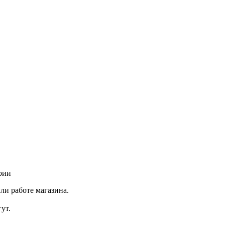
рии
ли работе магазина.
ут.