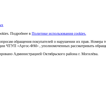
ых
ookies. Подробнее в
Политике использования cookies.
 вопросам обращения покупателей о нарушении их прав. Номера
ации ЧТУП «Аргос-ФМ» , уполномоченных рассматривать обращен
рировано Администрацией Октябрьского района г. Могилёва.