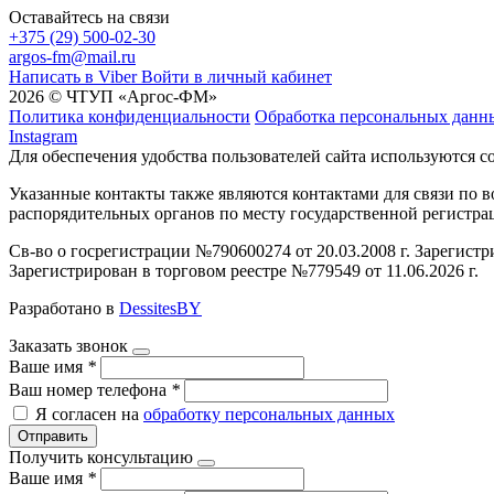
Оставайтесь на связи
+375 (29) 500-02-30
argos-fm@mail.ru
Написать в Viber
Войти в личный кабинет
2026 © ЧТУП «Аргос-ФМ»
Политика конфиденциальности
Обработка персональных данн
Instagram
Для обеспечения удобства пользователей сайта используются c
Указанные контакты также являются контактами для связи по
распорядительных органов по месту государственной регистр
Св-во о госрегистрации №790600274 от 20.03.2008 г. Зарегист
Зарегистрирован в торговом реестре №779549 от 11.06.2026 г.
Разработано в
DessitesBY
Заказать звонок
Ваше имя
*
Ваш номер телефона
*
Я согласен на
обработку персональных данных
Отправить
Получить консультацию
Ваше имя
*