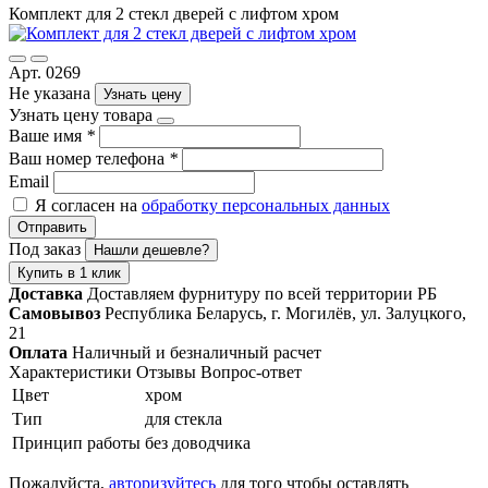
Комплект для 2 стекл дверей с лифтом хром
Арт. 0269
Не указана
Узнать цену
Узнать цену товара
Ваше имя
*
Ваш номер телефона
*
Email
Я согласен на
обработку персональных данных
Отправить
Под заказ
Нашли дешевле?
Купить в 1 клик
Доставка
Доставляем фурнитуру по всей территории РБ
Самовывоз
Республика Беларусь, г. Могилёв, ул. Залуцкого,
21
Оплата
Наличный и безналичный расчет
Характеристики
Отзывы
Вопрос-ответ
Цвет
хром
Тип
для стекла
Принцип работы
без доводчика
Пожалуйста,
авторизуйтесь
для того чтобы оставлять