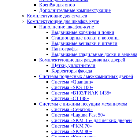
Крепёж для опор
Дополнительные комплектующие
Комплектующие для стульев
Комплектующие для шкафов-купе
Наполнение шкафов-купе
Выдвижные корзины и полки
Стационарные полки и корзины
Выдвижные вешалки и штанги
Пантографы
Выдвижные гладильные доски и зеркал
Комплектующие для раздвижных дверей
Щётки, уплотнители
Корректоры фасада
Системы подвесных / межкомнатных дверей
Система «Quantum»
Система «SKS-100»
Система «B103/РИАК 1435»
Система «СТ148»
Системы с нижним несущим механизмом
Система «Сенатор»
Система «Laguna Fast 50»
Система «SKM-15» для лёгких дверей
Система «PKM 70»
Система «SKM 80»
Система «Командор»