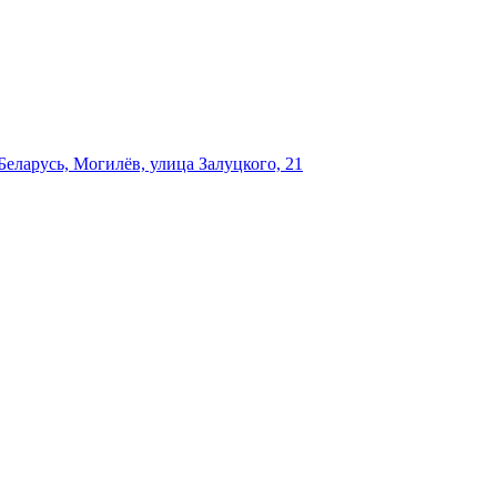
еларусь, Могилёв, улица Залуцкого, 21