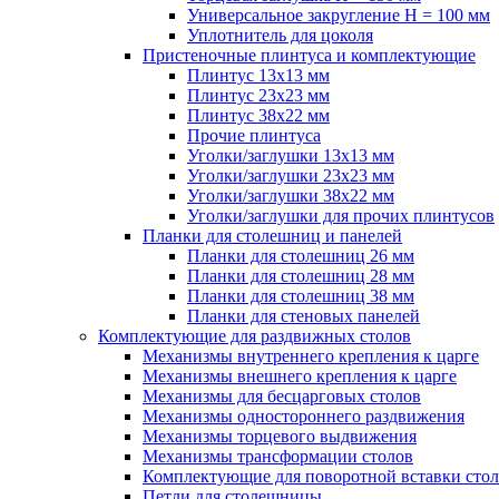
Универсальное закругление H = 100 мм
Уплотнитель для цоколя
Пристеночные плинтуса и комплектующие
Плинтус 13х13 мм
Плинтус 23х23 мм
Плинтус 38х22 мм
Прочие плинтуса
Уголки/заглушки 13х13 мм
Уголки/заглушки 23х23 мм
Уголки/заглушки 38х22 мм
Уголки/заглушки для прочих плинтусов
Планки для столешниц и панелей
Планки для столешниц 26 мм
Планки для столешниц 28 мм
Планки для столешниц 38 мм
Планки для стеновых панелей
Комплектующие для раздвижных столов
Механизмы внутреннего крепления к царге
Механизмы внешнего крепления к царге
Механизмы для бесцарговых столов
Механизмы одностороннего раздвижения
Механизмы торцевого выдвижения
Механизмы трансформации столов
Комплектующие для поворотной вставки стол
Петли для столешницы