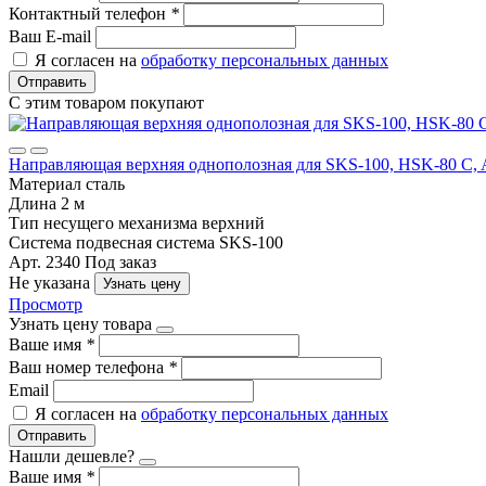
Контактный телефон
*
Ваш E-mail
Я согласен на
обработку персональных данных
Отправить
С этим товаром покупают
Направляющая верхняя однополозная для SKS-100, HSK-80 C, 
Материал
сталь
Длина
2 м
Тип несущего механизма
верхний
Система
подвесная система SKS-100
Арт. 2340
Под заказ
Не указана
Узнать цену
Просмотр
Узнать цену товара
Ваше имя
*
Ваш номер телефона
*
Email
Я согласен на
обработку персональных данных
Отправить
Нашли дешевле?
Ваше имя
*