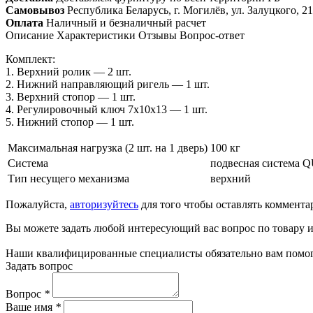
Самовывоз
Республика Беларусь, г. Могилёв, ул. Залуцкого, 21
Оплата
Наличный и безналичный расчет
Описание
Характеристики
Отзывы
Вопрос-ответ
Комплект:
1. Верхний ролик — 2 шт.
2. Нижний направляющий ригель — 1 шт.
3. Верхний стопор — 1 шт.
4. Регулировочный ключ 7х10х13 — 1 шт.
5. Нижний стопор — 1 шт.
Максимальная нагрузка (2 шт. на 1 дверь)
100 кг
Система
подвесная система
Тип несущего механизма
верхний
Пожалуйста,
авторизуйтесь
для того чтобы оставлять коммента
Вы можете задать любой интересующий вас вопрос по товару и
Наши квалифицированные специалисты обязательно вам помог
Задать вопрос
Вопрос
*
Ваше имя
*