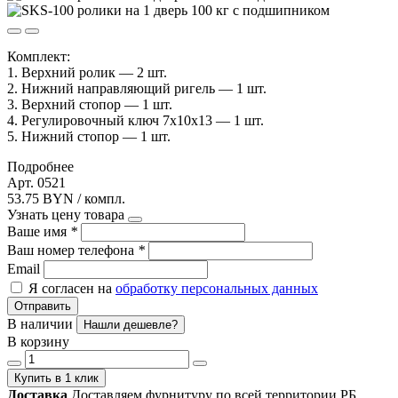
Комплект:
1. Верхний ролик — 2 шт.
2. Нижний направляющий ригель — 1 шт.
3. Верхний стопор — 1 шт.
4. Регулировочный ключ 7х10х13 — 1 шт.
5. Нижний стопор — 1 шт.
Подробнее
Арт. 0521
53.75 BYN / компл.
Узнать цену товара
Ваше имя
*
Ваш номер телефона
*
Email
Я согласен на
обработку персональных данных
Отправить
В наличии
Нашли дешевле?
В корзину
Купить в 1 клик
Доставка
Доставляем фурнитуру по всей территории РБ