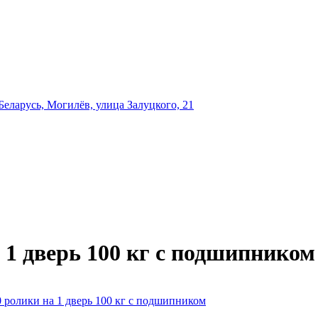
еларусь, Могилёв, улица Залуцкого, 21
 1 дверь 100 кг с подшипником