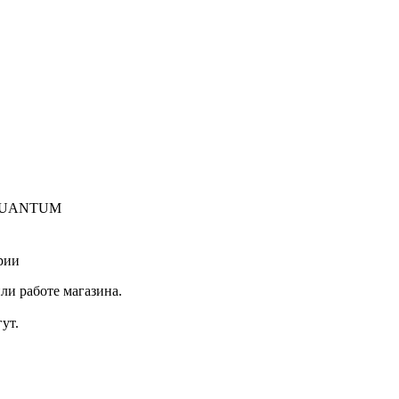
 QUANTUM
рии
ли работе магазина.
ут.