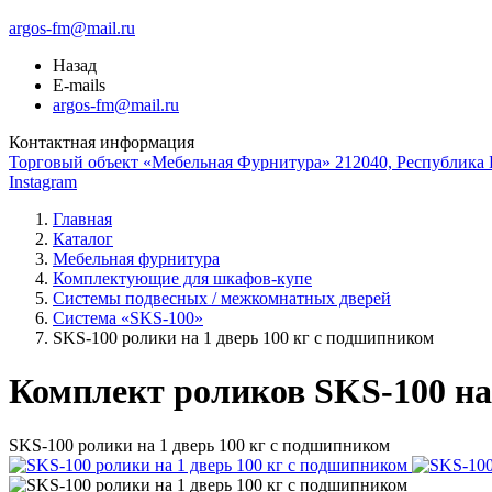
argos-fm@mail.ru
Назад
E-mails
argos-fm@mail.ru
Контактная информация
Торговый объект «Мебельная Фурнитура» 212040, Республика Б
Instagram
Главная
Каталог
Мебельная фурнитура
Комплектующие для шкафов-купе
Системы подвесных / межкомнатных дверей
Система «SKS-100»
SKS-100 ролики на 1 дверь 100 кг с подшипником
Комплект роликов SKS-100 на
SKS-100 ролики на 1 дверь 100 кг с подшипником