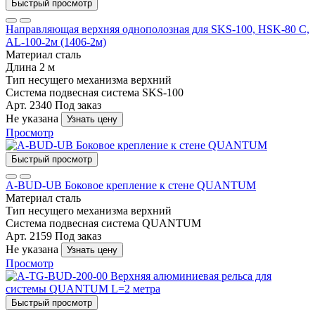
Быстрый просмотр
Направляющая верхняя однополозная для SKS-100, HSK-80 C,
AL-100-2м (1406-2м)
Материал
сталь
Длина
2 м
Тип несущего механизма
верхний
Система
подвесная система SKS-100
Арт. 2340
Под заказ
Не указана
Узнать цену
Просмотр
Быстрый просмотр
A-BUD-UB Боковое крепление к стене QUANTUM
Материал
сталь
Тип несущего механизма
верхний
Система
подвесная система QUANTUM
Арт. 2159
Под заказ
Не указана
Узнать цену
Просмотр
Быстрый просмотр