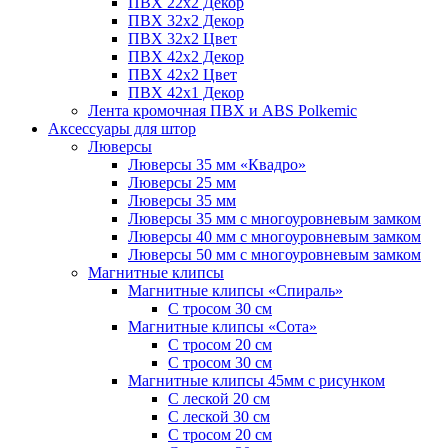
ПВХ 22x2 Декор
ПВХ 32x2 Декор
ПВХ 32x2 Цвет
ПВХ 42x2 Декор
ПВХ 42x2 Цвет
ПВХ 42x1 Декор
Лента кромочная ПВХ и ABS Polkemic
Аксессуары для штор
Люверсы
Люверсы 35 мм «Квадро»
Люверсы 25 мм
Люверсы 35 мм
Люверсы 35 мм с многоуровневым замком
Люверсы 40 мм с многоуровневым замком
Люверсы 50 мм с многоуровневым замком
Магнитные клипсы
Магнитные клипсы «Спираль»
С тросом 30 см
Магнитные клипсы «Сота»
С тросом 20 см
С тросом 30 см
Магнитные клипсы 45мм с рисунком
С леской 20 см
С леской 30 см
С тросом 20 см