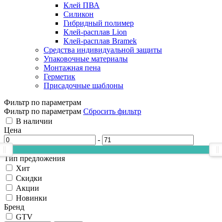
Клей ПВА
Силикон
Гибридный полимер
Клей-расплав Lion
Клей-расплав Bramek
Средства индивидуальной защиты
Упаковочные материалы
Монтажная пена
Герметик
Присадочные шаблоны
Фильтр по параметрам
Фильтр по параметрам
Сбросить фильтр
В наличии
Цена
-
Тип предложения
Хит
Скидки
Акции
Новинки
Бренд
GTV