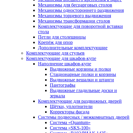
Механизмы для бесцарговых столов
Механизмы одностороннего раздвижения
Механизмы торцевого выдвижения
Механизмы трансформации столов
Комплектующие для поворотной вставки
стола
Петли для столешницы
Крепёж для опор
Дополнительные комплектующие
Комплектующие для стульев
Комплектующие для шкафов-купе
Наполнение шкафов-купе
Выдвижные корзины и полки
Стационарные полки и корзины
Выдвижные вешалки и штанги
Пантографы
Выдвижные гладильные доски и
зеркала
Комплектующие для раздвижных дверей
Щётки, уплотнители
Корректоры фасада
Системы подвесных / межкомнатных дверей
Система «Quantum»
Система «SKS-100»