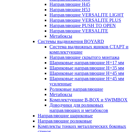
Направляющие H45
Направляющие H53
Направляющие VERSALITE LIGHT
Направляющие VERSALITE PLUS
Направляющие PUSH TO OPEN
Направляющие VERSALITE
Метабоксы
Системы выдвижения BOYARD
Система выдвижных ящиков СТАРТ и
комплектующие
Направляющие скрытого монтажа
Шариковые направляющие H=17 мм
Шариковые направляющие H=35 мм
Шариковые направляющие H=45 мм
Шариковые направляющие H=45 мм
усиленные
Роликовые направляющие
Метабоксы
Комплектующие B-BOX и SWIMBOX
Доводчики для роликовых
направляющих и метабоксов
Направляющие шариковые
Направляющие роликовые
Комплекты тонких металлических боковых
стенок