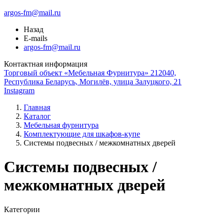
argos-fm@mail.ru
Назад
E-mails
argos-fm@mail.ru
Контактная информация
Торговый объект «Мебельная Фурнитура» 212040,
Республика Беларусь, Могилёв, улица Залуцкого, 21
Instagram
Главная
Каталог
Мебельная фурнитура
Комплектующие для шкафов-купе
Системы подвесных / межкомнатных дверей
Системы подвесных /
межкомнатных дверей
Категории