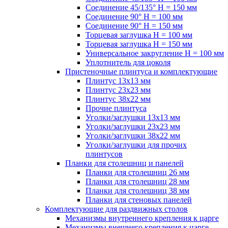
Соединение 45/135° H = 150 мм
Соединение 90° H = 100 мм
Соединение 90° H = 150 мм
Торцевая заглушка H = 100 мм
Торцевая заглушка H = 150 мм
Универсальное закругление H = 100 мм
Уплотнитель для цоколя
Пристеночные плинтуса и комплектующие
Плинтус 13х13 мм
Плинтус 23х23 мм
Плинтус 38х22 мм
Прочие плинтуса
Уголки/заглушки 13х13 мм
Уголки/заглушки 23х23 мм
Уголки/заглушки 38х22 мм
Уголки/заглушки для прочих
плинтусов
Планки для столешниц и панелей
Планки для столешниц 26 мм
Планки для столешниц 28 мм
Планки для столешниц 38 мм
Планки для стеновых панелей
Комплектующие для раздвижных столов
Механизмы внутреннего крепления к царге
Механизмы внешнего крепления к царге