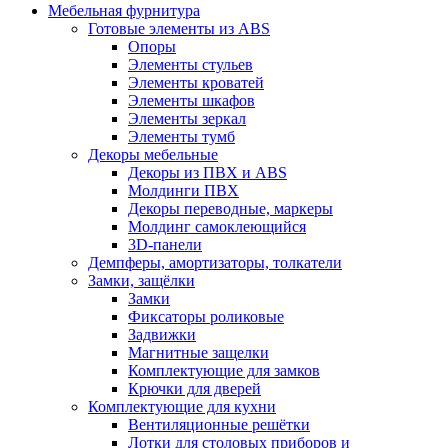
Мебельная фурнитура
Готовые элементы из ABS
Опоры
Элементы стульев
Элементы кроватей
Элементы шкафов
Элементы зеркал
Элементы тумб
Декоры мебельные
Декоры из ПВХ и ABS
Молдинги ПВХ
Декоры переводные, маркеры
Молдинг самоклеющийся
3D-панели
Демпферы, амортизаторы, толкатели
Замки, защёлки
Замки
Фиксаторы роликовые
Задвижки
Магнитные защелки
Комплектующие для замков
Крючки для дверей
Комплектующие для кухни
Вентиляционные решётки
Лотки для столовых приборов и