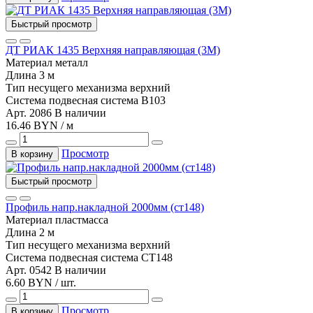
Быстрый просмотр
ДТ РИАК 1435 Верхняя направляющая (3М)
Материал
металл
Длина
3 м
Тип несущего механизма
верхний
Система
подвесная система B103
Арт. 2086
В наличии
16.46 BYN / м
Просмотр
В корзину
Быстрый просмотр
Профиль напр.накладной 2000мм (ст148)
Материал
пластмасса
Длина
2 м
Тип несущего механизма
верхний
Система
подвесная система СТ148
Арт. 0542
В наличии
6.60 BYN / шт.
Просмотр
В корзину