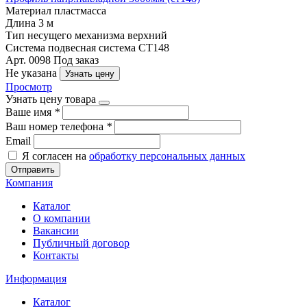
Материал
пластмасса
Длина
3 м
Тип несущего механизма
верхний
Система
подвесная система СТ148
Арт. 0098
Под заказ
Не указана
Узнать цену
Просмотр
Узнать цену товара
Ваше имя
*
Ваш номер телефона
*
Email
Я согласен на
обработку персональных данных
Отправить
Компания
Каталог
О компании
Вакансии
Публичный договор
Контакты
Информация
Каталог