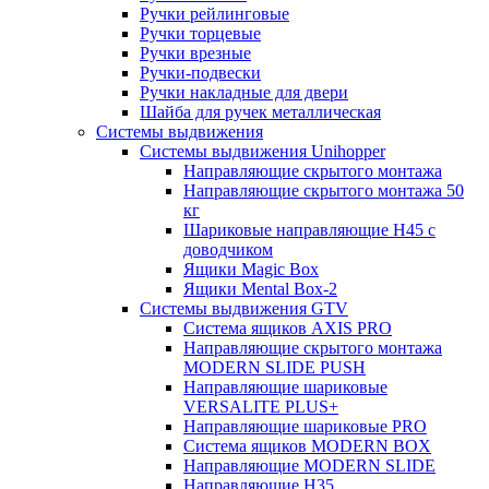
Ручки рейлинговые
Ручки торцевые
Ручки врезные
Ручки-подвески
Ручки накладные для двери
Шайба для ручек металлическая
Системы выдвижения
Системы выдвижения Unihopper
Направляющие скрытого монтажа
Направляющие скрытого монтажа 50
кг
Шариковые направляющие H45 с
доводчиком
Ящики Magic Box
Ящики Mental Box-2
Системы выдвижения GTV
Система ящиков AXIS PRO
Направляющие скрытого монтажа
MODERN SLIDE PUSH
Направляющие шариковые
VERSALITE PLUS+
Направляющие шариковые PRO
Система ящиков MODERN BOX
Направляющие MODERN SLIDE
Направляющие H35