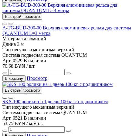
Быстрый просмотр
A-TG-BUD-300-00 Верхняя алюминиевая рельса для системы
QUANTUM L=3 метра
Материал
алюминий
Длина
3 м
Тип несущего механизма
верхний
Система
подвесная система QUANTUM
Арт. 0529
В наличии
70.68 BYN / шт.
Просмотр
В корзину
Быстрый просмотр
SKS-100 ролики на 1 дверь 100 кг с подшипником
Тип несущего механизма
верхний
Система
подвесная система QUANTUM
Арт. 0521
В наличии
53.75 BYN / компл.
Просмотр
В корзину