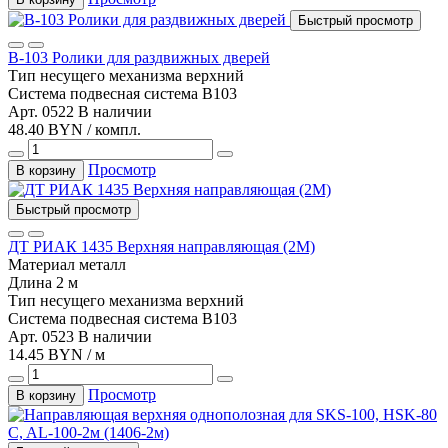
Быстрый просмотр
В-103 Ролики для раздвижных дверей
Тип несущего механизма
верхний
Система
подвесная система B103
Арт. 0522
В наличии
48.40 BYN / компл.
Просмотр
В корзину
Быстрый просмотр
ДТ РИАК 1435 Верхняя направляющая (2М)
Материал
металл
Длина
2 м
Тип несущего механизма
верхний
Система
подвесная система B103
Арт. 0523
В наличии
14.45 BYN / м
Просмотр
В корзину