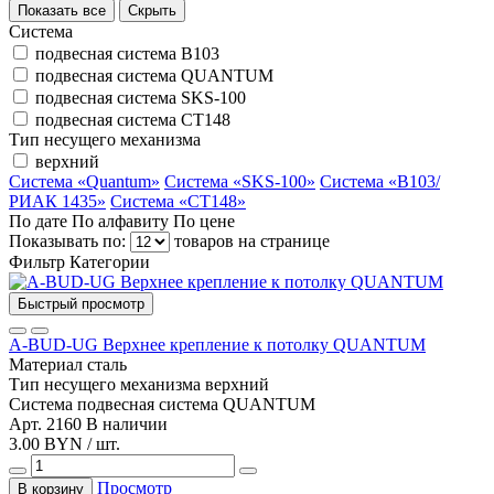
Показать все
Скрыть
Система
подвесная система B103
подвесная система QUANTUM
подвесная система SKS-100
подвесная система СТ148
Тип несущего механизма
верхний
Система «Quantum»
Система «SKS-100»
Система «B103/
РИАК 1435»
Система «СТ148»
По дате
По алфавиту
По цене
Показывать по:
товаров на странице
Фильтр
Категории
Быстрый просмотр
A-BUD-UG Верхнее крепление к потолку QUANTUM
Материал
сталь
Тип несущего механизма
верхний
Система
подвесная система QUANTUM
Арт. 2160
В наличии
3.00 BYN / шт.
Просмотр
В корзину