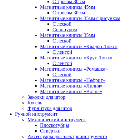
С тросом 30 см
Магнитные клипсы 45мм
С тросом 30 см
Магнитные клипсы 35мм с рисунком
С леской
Со шнуром
Магнитные клипсы 35мм
С леской
Магнитные клипсы «Квадро Люкс»
С лентой
Магнитные клипсы «Круг Люкс»
С лентой
Магнитные клипсы «Ромашка»
С леской
Магнитные клипсы «Нефрит»
Магнитные клипсы «Лилия»
Магнитные клипсы «Волна»
Заколки для штор
Кугель
Фурнитура для штор
Ручной инструмент
Механический инструмент
Плоскогубцы
Отвёртки
Аксессуары для электроинструмента