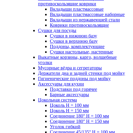
противоскользящие коврики
Вкладыши пластмассовые
Вкладыши пластмассовые наборные
Вкладыши из нержавеющей стали
Коврики противоскользящие
Сушки для посуды
Сушки в нижнюю базу
Сушки в верхнюю базу
Поддоны, комплектующие
Сушки настольные, настенные
Выкатные корзины, карго, волшебные
уголки
Мусорные вёдра и сегрегаторы
Держатели дна и задней стенки под мойку
Гигиенические поддоны под мойку
Аксессуары для кухни
Подставки под горячее
Барные аксессуары
Цокольная система
Цоколь H = 100 мм
Цоколь H = 150 мм
Соединение 180° H = 100 мм
Соединение 180° H = 150 мм
Уголок гибкий
Соединение 45/135° H = 100 мм