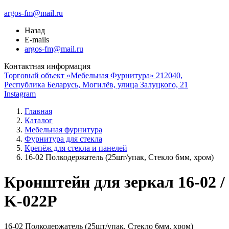
argos-fm@mail.ru
Назад
E-mails
argos-fm@mail.ru
Контактная информация
Торговый объект «Мебельная Фурнитура» 212040,
Республика Беларусь, Могилёв, улица Залуцкого, 21
Instagram
Главная
Каталог
Мебельная фурнитура
Фурнитура для стекла
Крепёж для стекла и панелей
16-02 Полкодержатель (25шт/упак, Стекло 6мм, хром)
Кронштейн для зеркал 16-02 /
K-022P
16-02 Полкодержатель (25шт/упак, Стекло 6мм, хром)