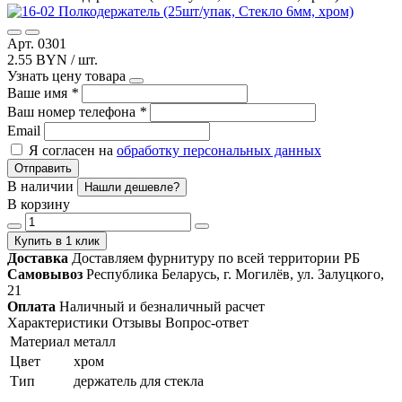
Арт. 0301
2.55 BYN / шт.
Узнать цену товара
Ваше имя
*
Ваш номер телефона
*
Email
Я согласен на
обработку персональных данных
Отправить
В наличии
Нашли дешевле?
В корзину
Купить в 1 клик
Доставка
Доставляем фурнитуру по всей территории РБ
Самовывоз
Республика Беларусь, г. Могилёв, ул. Залуцкого,
21
Оплата
Наличный и безналичный расчет
Характеристики
Отзывы
Вопрос-ответ
Материал
металл
Цвет
хром
Тип
держатель для стекла