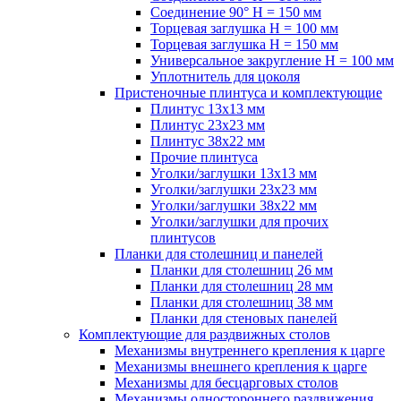
Соединение 90° H = 150 мм
Торцевая заглушка H = 100 мм
Торцевая заглушка H = 150 мм
Универсальное закругление H = 100 мм
Уплотнитель для цоколя
Пристеночные плинтуса и комплектующие
Плинтус 13х13 мм
Плинтус 23х23 мм
Плинтус 38х22 мм
Прочие плинтуса
Уголки/заглушки 13х13 мм
Уголки/заглушки 23х23 мм
Уголки/заглушки 38х22 мм
Уголки/заглушки для прочих
плинтусов
Планки для столешниц и панелей
Планки для столешниц 26 мм
Планки для столешниц 28 мм
Планки для столешниц 38 мм
Планки для стеновых панелей
Комплектующие для раздвижных столов
Механизмы внутреннего крепления к царге
Механизмы внешнего крепления к царге
Механизмы для бесцарговых столов
Механизмы одностороннего раздвижения