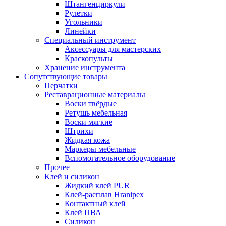
Штангенциркули
Рулетки
Угольники
Линейки
Специальный инструмент
Аксессуары для мастерских
Краскопульты
Хранение инструмента
Сопутствующие товары
Перчатки
Реставрационные материалы
Воски твёрдые
Ретушь мебельная
Воски мягкие
Штрихи
Жидкая кожа
Маркеры мебельные
Вспомогательное оборудование
Прочее
Клей и силикон
Жидкий клей PUR
Клей-расплав Hranipex
Контактный клей
Клей ПВА
Силикон