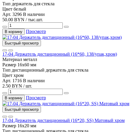
Тип
держатель для стекла
Цвет
белый
Арт. 3296
В наличии
50.00 BYN / тыс.шт.
Просмотр
В корзину
Быстрый просмотр
17-04 Держатель дистанционный (16*60, 138/упак,хром)
Материал
металл
Размер
16х60 мм
Тип
дистанционный держатель для стекла
Цвет
хром
Арт. 1716
В наличии
2.50 BYN / шт.
Просмотр
В корзину
Быстрый просмотр
17-04 Держатель дистанционный (16*20, SS) Матовый хром
Размер
16х20 мм
Тип
дистанционный держатель для стекла