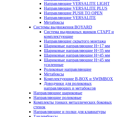
Направляющие VERSALITE LIGHT
Направляющие VERSALITE PLUS
Направляющие PUSH TO OPEN
Направляющие VERSALITE
Метабоксы
Системы выдвижения BOYARD
Система выдвижных ящиков СТАРТ и
комплектующие
Направляющие скрытого монтажа
Шариковые направляющие H=17 мм
Шариковые направляющие H=35 мм
Шариковые направляющие H=45 мм
Шариковые направляющие H=45 мм
усиленные
Роликовые направляющие
Метабоксы
Комплектующие B-BOX и SWIMBOX
Доводчики для роликовых
направляющих и метабоксов
Направляющие шариковые
Направляющие роликовые
Комплекты тонких металлических боковых
стенок
Направляющие и полки для клавиатуры
Тандембоксы