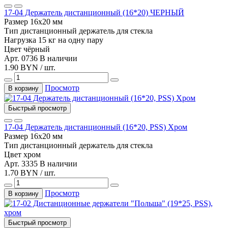
17-04 Держатель дистанционный (16*20) ЧЕРНЫЙ
Размер
16х20 мм
Тип
дистанционный держатель для стекла
Нагрузка
15 кг на одну пару
Цвет
чёрный
Арт. 0736
В наличии
1.90 BYN / шт.
Просмотр
В корзину
Быстрый просмотр
17-04 Держатель дистанционный (16*20, PSS) Хром
Размер
16х20 мм
Тип
дистанционный держатель для стекла
Цвет
хром
Арт. 3335
В наличии
1.70 BYN / шт.
Просмотр
В корзину
Быстрый просмотр