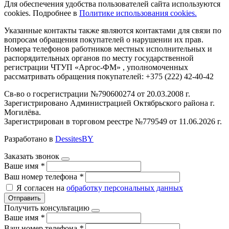
Для обеспечения удобства пользователей сайта используются
cookies. Подробнее в
Политике использования cookies.
Указанные контакты также являются контактами для связи по
вопросам обращения покупателей о нарушении их прав.
Номера телефонов работников местных исполнительных и
распорядительных органов по месту государственной
регистрации ЧТУП «Аргос-ФМ» , уполномоченных
рассматривать обращения покупателей: +375 (222) 42-40-42
Св-во о госрегистрации №790600274 от 20.03.2008 г.
Зарегистрировано Администрацией Октябрьского района г.
Могилёва.
Зарегистрирован в торговом реестре №779549 от 11.06.2026 г.
Разработано в
DessitesBY
Заказать звонок
Ваше имя
*
Ваш номер телефона
*
Я согласен на
обработку персональных данных
Отправить
Получить консультацию
Ваше имя
*
Ваш номер телефона
*