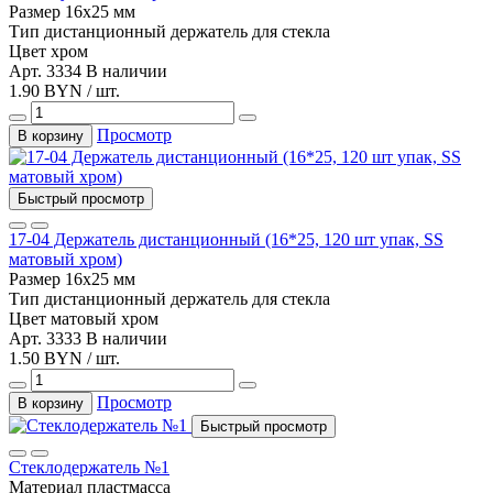
Размер
16х25 мм
Тип
дистанционный держатель для стекла
Цвет
хром
Арт. 3334
В наличии
1.90 BYN / шт.
Просмотр
В корзину
Быстрый просмотр
17-04 Держатель дистанционный (16*25, 120 шт упак, SS
матовый хром)
Размер
16х25 мм
Тип
дистанционный держатель для стекла
Цвет
матовый хром
Арт. 3333
В наличии
1.50 BYN / шт.
Просмотр
В корзину
Быстрый просмотр
Стеклодержатель №1
Материал
пластмасса