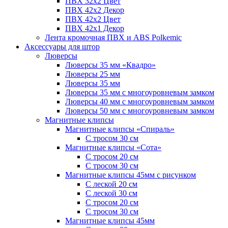
ПВХ 32x2 Цвет
ПВХ 42x2 Декор
ПВХ 42x2 Цвет
ПВХ 42x1 Декор
Лента кромочная ПВХ и ABS Polkemic
Аксессуары для штор
Люверсы
Люверсы 35 мм «Квадро»
Люверсы 25 мм
Люверсы 35 мм
Люверсы 35 мм с многоуровневым замком
Люверсы 40 мм с многоуровневым замком
Люверсы 50 мм с многоуровневым замком
Магнитные клипсы
Магнитные клипсы «Спираль»
С тросом 30 см
Магнитные клипсы «Сота»
С тросом 20 см
С тросом 30 см
Магнитные клипсы 45мм с рисунком
С леской 20 см
С леской 30 см
С тросом 20 см
С тросом 30 см
Магнитные клипсы 45мм