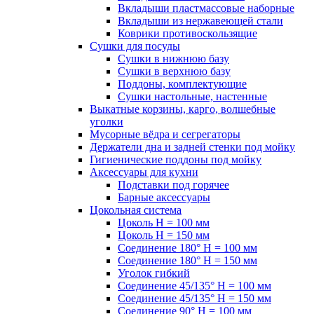
Вкладыши пластмассовые наборные
Вкладыши из нержавеющей стали
Коврики противоскользящие
Сушки для посуды
Сушки в нижнюю базу
Сушки в верхнюю базу
Поддоны, комплектующие
Сушки настольные, настенные
Выкатные корзины, карго, волшебные
уголки
Мусорные вёдра и сегрегаторы
Держатели дна и задней стенки под мойку
Гигиенические поддоны под мойку
Аксессуары для кухни
Подставки под горячее
Барные аксессуары
Цокольная система
Цоколь H = 100 мм
Цоколь H = 150 мм
Соединение 180° H = 100 мм
Соединение 180° H = 150 мм
Уголок гибкий
Соединение 45/135° H = 100 мм
Соединение 45/135° H = 150 мм
Соединение 90° H = 100 мм