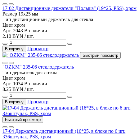
17-02 Дистанционные держатели "Польша" (19*25, PSS), хром
Размер
19х25 мм
Тип
дистанционный держатель для стекла
Цвет
хром
Арт. 2043
В наличии
2.10 BYN / шт.
Просмотр
В корзину
Быстрый просмотр
"OZKM" 235-06 стеклодержатель
Тип
держатель для стекла
Цвет
хром
Арт. 1034
В наличии
8.25 BYN / шт.
Просмотр
В корзину
Быстрый просмотр
17-04 Держатель дистанционный (16*25, в блоке по 6 шт.,
336шт/упак, PSS, хром