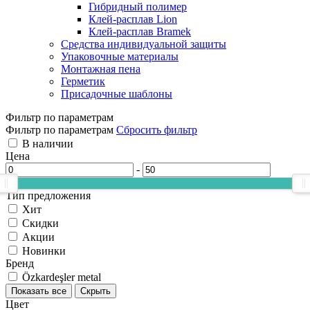
Гибридный полимер
Клей-расплав Lion
Клей-расплав Bramek
Средства индивидуальной защиты
Упаковочные материалы
Монтажная пена
Герметик
Присадочные шаблоны
Фильтр по параметрам
Фильтр по параметрам
Сбросить фильтр
В наличии
Цена
-
Тип предложения
Хит
Скидки
Акции
Новинки
Бренд
Özkardeşler metal
Показать все
Скрыть
Цвет