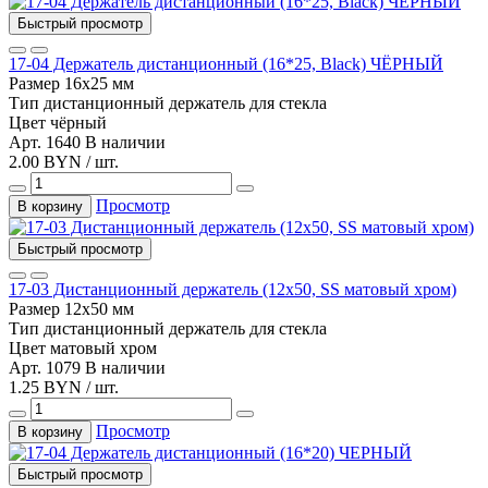
Быстрый просмотр
17-04 Держатель дистанционный (16*25, Black) ЧЁРНЫЙ
Размер
16х25 мм
Тип
дистанционный держатель для стекла
Цвет
чёрный
Арт. 1640
В наличии
2.00 BYN / шт.
Просмотр
В корзину
Быстрый просмотр
17-03 Дистанционный держатель (12х50, SS матовый хром)
Размер
12х50 мм
Тип
дистанционный держатель для стекла
Цвет
матовый хром
Арт. 1079
В наличии
1.25 BYN / шт.
Просмотр
В корзину
Быстрый просмотр