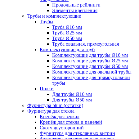
Продольные рейлинги
Элементы крепления
Трубы и комплектующие
Трубы
Труба Ø16 мм
Труба Ø25 мм
Труба Ø50 мм
Труба овальная, прямоугольная
Комплектующие для труб
Комплектующие для трубы Ø16 мм
Комплектующие для трубы Ø25 мм
Комплектующие для трубы Ø50 мм
Комплектующие для овальной трубы
Комплектующие для прямоугольной
трубы
Полки
Для трубы Ø16 мм
Для трубы Ø50 мм
Фурнитура blum (остатки)
Фурнитура для стекла
Крепёж для зеркал
Крепёж для стекла и панелей
Скотч двусторонний
Фурнитура для стеклянных витрин
Фурнитура для стеклянных столов