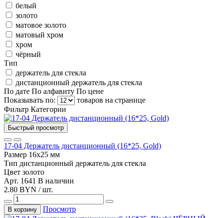
белый
золото
матовое золото
матовый хром
хром
чёрный
Тип
держатель для стекла
дистанционный держатель для стекла
По дате
По алфавиту
По цене
Показывать по:
товаров на странице
Фильтр
Категории
Быстрый просмотр
17-04 Держатель дистанционный (16*25, Gold)
Размер
16х25 мм
Тип
дистанционный держатель для стекла
Цвет
золото
Арт. 1641
В наличии
2.80 BYN / шт.
Просмотр
В корзину