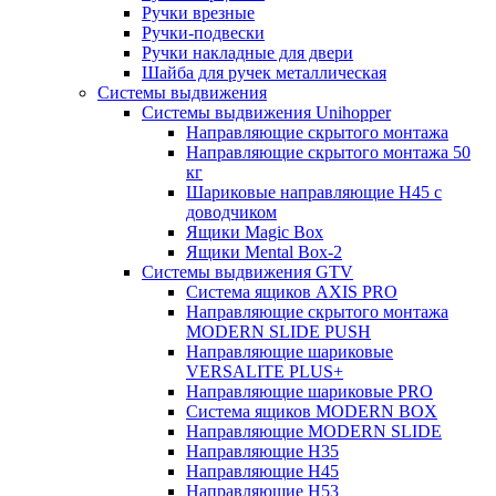
Ручки врезные
Ручки-подвески
Ручки накладные для двери
Шайба для ручек металлическая
Системы выдвижения
Системы выдвижения Unihopper
Направляющие скрытого монтажа
Направляющие скрытого монтажа 50
кг
Шариковые направляющие H45 с
доводчиком
Ящики Magic Box
Ящики Mental Box-2
Системы выдвижения GTV
Система ящиков AXIS PRO
Направляющие скрытого монтажа
MODERN SLIDE PUSH
Направляющие шариковые
VERSALITE PLUS+
Направляющие шариковые PRO
Система ящиков MODERN BOX
Направляющие MODERN SLIDE
Направляющие H35
Направляющие H45
Направляющие H53