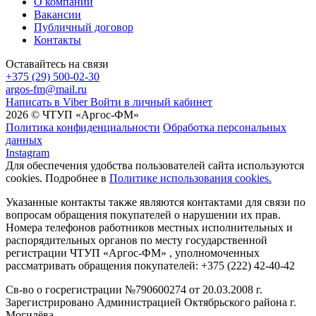
О компании
Вакансии
Публичный договор
Контакты
Оставайтесь на связи
+375 (29) 500-02-30
argos-fm@mail.ru
Написать в Viber
Войти в личный кабинет
2026 © ЧТУП «Аргос-ФМ»
Политика конфиденциальности
Обработка персональных
данных
Instagram
Для обеспечения удобства пользователей сайта используются
cookies. Подробнее в
Политике использования cookies.
Указанные контакты также являются контактами для связи по
вопросам обращения покупателей о нарушении их прав.
Номера телефонов работников местных исполнительных и
распорядительных органов по месту государственной
регистрации ЧТУП «Аргос-ФМ» , уполномоченных
рассматривать обращения покупателей: +375 (222) 42-40-42
Св-во о госрегистрации №790600274 от 20.03.2008 г.
Зарегистрировано Администрацией Октябрьского района г.
Могилёва.