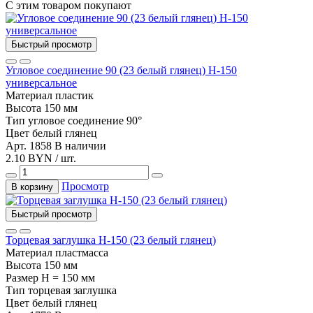
С этим товаром покупают
Быстрый просмотр
Угловое соединение 90 (23 белый глянец) Н-150
универсальное
Материал
пластик
Высота
150 мм
Тип
угловое соединение 90°
Цвет
белый глянец
Арт. 1858
В наличии
2.10 BYN / шт.
Просмотр
В корзину
Быстрый просмотр
Торцевая заглушка Н-150 (23 белый глянец)
Материал
пластмасса
Высота
150 мм
Размер
H = 150 мм
Тип
торцевая заглушка
Цвет
белый глянец