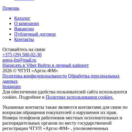
Помощь
Каталог
О компании
Вакансии
Публичный договор
Контакты
Оставайтесь на связи
+375 (29) 500-02-30
argos-fm@mail.ru
Написать в Viber
Войти в личный кабинет
2026 © ЧТУП «Аргос-ФМ»
Политика конфиденциальности
Обработка персональных
данных
Instagram
Для обеспечения удобства пользователей сайта используются
cookies. Подробнее в
Политике использования cookies.
Указанные контакты также являются контактами для связи по
вопросам обращения покупателей о нарушении их прав.
Номера телефонов работников местных исполнительных и
распорядительных органов по месту государственной
регистрации ЧТУП «Аргос-ФМ» , уполномоченных