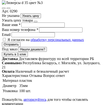
Арт. 0290
Не указана
Узнать цену
Узнать цену товара
Ваше имя
*
Ваш номер телефона
*
Email
Я согласен на
обработку персональных данных
Отправить
Под заказ
Нашли дешевле?
Купить в 1 клик
Доставка
Доставляем фурнитуру по всей территории РБ
Самовывоз
Республика Беларусь, г. Могилёв, ул. Залуцкого,
21
Оплата
Наличный и безналичный расчет
Характеристики
Отзывы
Вопрос-ответ
Материал
пластик
Диаметр
35мм
Упаковка
100 шт.
Пожалуйста,
авторизуйтесь
для того чтобы оставлять
комментарии