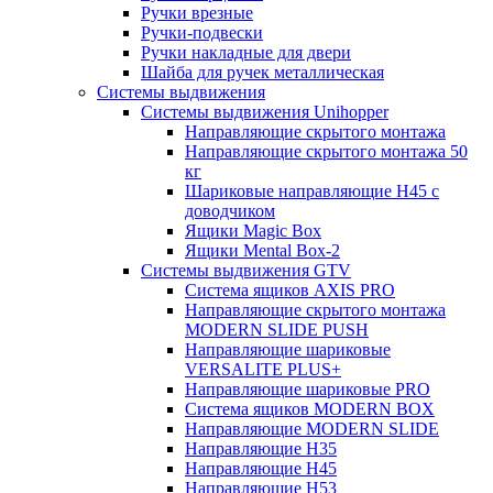
Ручки врезные
Ручки-подвески
Ручки накладные для двери
Шайба для ручек металлическая
Системы выдвижения
Системы выдвижения Unihopper
Направляющие скрытого монтажа
Направляющие скрытого монтажа 50
кг
Шариковые направляющие H45 с
доводчиком
Ящики Magic Box
Ящики Mental Box-2
Системы выдвижения GTV
Система ящиков AXIS PRO
Направляющие скрытого монтажа
MODERN SLIDE PUSH
Направляющие шариковые
VERSALITE PLUS+
Направляющие шариковые PRO
Система ящиков MODERN BOX
Направляющие MODERN SLIDE
Направляющие H35
Направляющие H45
Направляющие H53