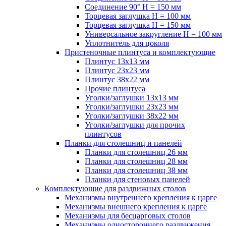
Соединение 90° H = 150 мм
Торцевая заглушка H = 100 мм
Торцевая заглушка H = 150 мм
Универсальное закругление H = 100 мм
Уплотнитель для цоколя
Пристеночные плинтуса и комплектующие
Плинтус 13х13 мм
Плинтус 23х23 мм
Плинтус 38х22 мм
Прочие плинтуса
Уголки/заглушки 13х13 мм
Уголки/заглушки 23х23 мм
Уголки/заглушки 38х22 мм
Уголки/заглушки для прочих
плинтусов
Планки для столешниц и панелей
Планки для столешниц 26 мм
Планки для столешниц 28 мм
Планки для столешниц 38 мм
Планки для стеновых панелей
Комплектующие для раздвижных столов
Механизмы внутреннего крепления к царге
Механизмы внешнего крепления к царге
Механизмы для бесцарговых столов
Механизмы одностороннего раздвижения