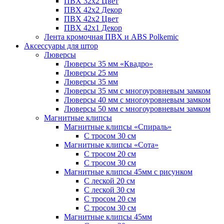
ПВХ 32x2 Цвет
ПВХ 42x2 Декор
ПВХ 42x2 Цвет
ПВХ 42x1 Декор
Лента кромочная ПВХ и ABS Polkemic
Аксессуары для штор
Люверсы
Люверсы 35 мм «Квадро»
Люверсы 25 мм
Люверсы 35 мм
Люверсы 35 мм с многоуровневым замком
Люверсы 40 мм с многоуровневым замком
Люверсы 50 мм с многоуровневым замком
Магнитные клипсы
Магнитные клипсы «Спираль»
С тросом 30 см
Магнитные клипсы «Сота»
С тросом 20 см
С тросом 30 см
Магнитные клипсы 45мм с рисунком
С леской 20 см
С леской 30 см
С тросом 20 см
С тросом 30 см
Магнитные клипсы 45мм