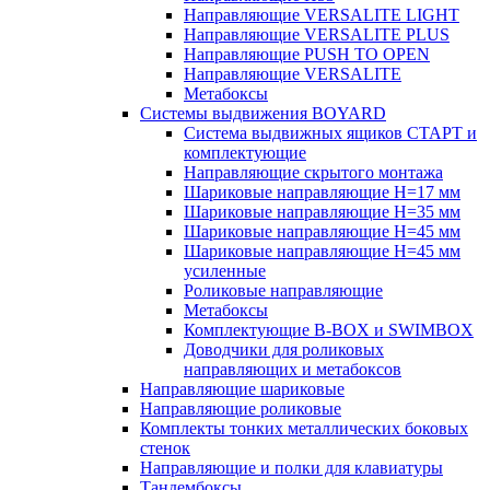
Направляющие VERSALITE LIGHT
Направляющие VERSALITE PLUS
Направляющие PUSH TO OPEN
Направляющие VERSALITE
Метабоксы
Системы выдвижения BOYARD
Система выдвижных ящиков СТАРТ и
комплектующие
Направляющие скрытого монтажа
Шариковые направляющие H=17 мм
Шариковые направляющие H=35 мм
Шариковые направляющие H=45 мм
Шариковые направляющие H=45 мм
усиленные
Роликовые направляющие
Метабоксы
Комплектующие B-BOX и SWIMBOX
Доводчики для роликовых
направляющих и метабоксов
Направляющие шариковые
Направляющие роликовые
Комплекты тонких металлических боковых
стенок
Направляющие и полки для клавиатуры
Тандембоксы