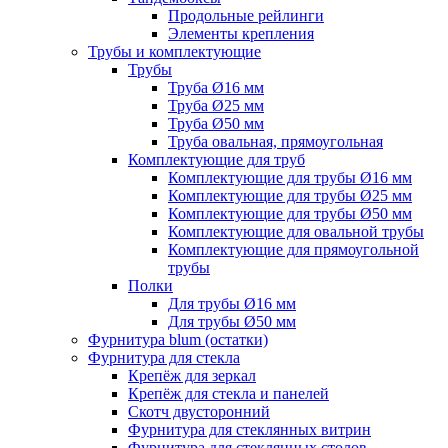
Продольные рейлинги
Элементы крепления
Трубы и комплектующие
Трубы
Труба Ø16 мм
Труба Ø25 мм
Труба Ø50 мм
Труба овальная, прямоугольная
Комплектующие для труб
Комплектующие для трубы Ø16 мм
Комплектующие для трубы Ø25 мм
Комплектующие для трубы Ø50 мм
Комплектующие для овальной трубы
Комплектующие для прямоугольной
трубы
Полки
Для трубы Ø16 мм
Для трубы Ø50 мм
Фурнитура blum (остатки)
Фурнитура для стекла
Крепёж для зеркал
Крепёж для стекла и панелей
Скотч двусторонний
Фурнитура для стеклянных витрин
Фурнитура для стеклянных столов