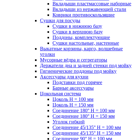
Вкладыши пластмассовые наборные
Вкладыши из нержавеющей стали
Коврики противоскользящие
Сушки для посуды
Сушки в нижнюю базу
Сушки в верхнюю базу
Поддоны, комплектующие
Сушки настольные, настенные
Выкатные корзины, карго, волшебные
уголки
Мусорные вёдра и сегрегаторы
Держатели дна и задней стенки под мойку
Гигиенические поддоны под мойку
Аксессуары для кухни
Подставки под горячее
Барные аксессуары
Цокольная система
Цоколь H = 100 мм
Цоколь H = 150 мм
Соединение 180° H = 100 мм
Соединение 180° H = 150 мм
Уголок гибкий
Соединение 45/135° H = 100 мм
Соединение 45/135° H = 150 мм
Соединение 90° H = 100 мм