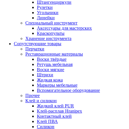
Штангенциркули
Рулетки
Угольники
Линейки
Специальный инструмент
Аксессуары для мастерских
Краскопульты
Хранение инструмента
Сопутствующие товары
Перчатки
Реставрационные материалы
Воски твёрдые
Ретушь мебельная
Воски мягкие
Штрихи
Жидкая кожа
Маркеры мебельные
Вспомогательное оборудование
Прочее
Клей и силикон
Жидкий клей PUR
Клей-расплав Hranipex
Контактный клей
Клей ПВА
Силикон