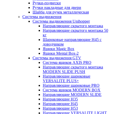
Ручки-подвески
Ручки накладные для двери
Шайба для ручек металлическая
Системы выдвижения
Системы выдвижения Unihopper
Направляющие скрытого монтажа
Направляющие скрытого монтажа 50
кг
Шариковые направляющие H45 с
доводчиком
Ящики Magic Box
Ящики Mental Box-2
Системы выдвижения GTV
Система ящиков AXIS PRO
Направляющие скрытого монтажа
MODERN SLIDE PUSH
Направляющие шариковые
VERSALITE PLUS+
Направляющие шариковые PRO
Система ящиков MODERN BOX
Направляющие MODERN SLIDE
Направляющие H35
Направляющие H45
Направляющие H53
Направляющие VERSALITE LIGHT