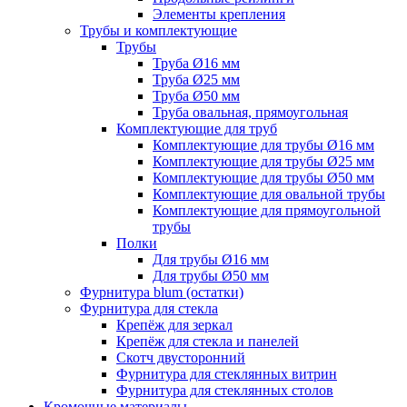
Элементы крепления
Трубы и комплектующие
Трубы
Труба Ø16 мм
Труба Ø25 мм
Труба Ø50 мм
Труба овальная, прямоугольная
Комплектующие для труб
Комплектующие для трубы Ø16 мм
Комплектующие для трубы Ø25 мм
Комплектующие для трубы Ø50 мм
Комплектующие для овальной трубы
Комплектующие для прямоугольной
трубы
Полки
Для трубы Ø16 мм
Для трубы Ø50 мм
Фурнитура blum (остатки)
Фурнитура для стекла
Крепёж для зеркал
Крепёж для стекла и панелей
Скотч двусторонний
Фурнитура для стеклянных витрин
Фурнитура для стеклянных столов
Кромочные материалы