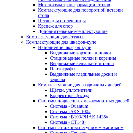
Механизмы трансформации столов
Комплектующие для поворотной вставки
стола
Петли для столешницы
Крепёж для опор
Дополнительные комплектующие
Комплектующие для стульев
Комплектующие для шкафов-купе
Наполнение шкафов-купе
Выдвижные корзины и полки
Стационарные полки и корзины
Выдвижные вешалки и штанги
Пантографы
Выдвижные гладильные доски и
зеркала
Комплектующие для раздвижных дверей
Щётки, уплотнители
Корректоры фасада
Системы подвесных / межкомнатных дверей
Система «Quantum»
Система «SKS-100»
Система «B103/РИАК 1435»
Система «СТ148»
Системы с нижним несущим механизмом
Система «Сенатор»