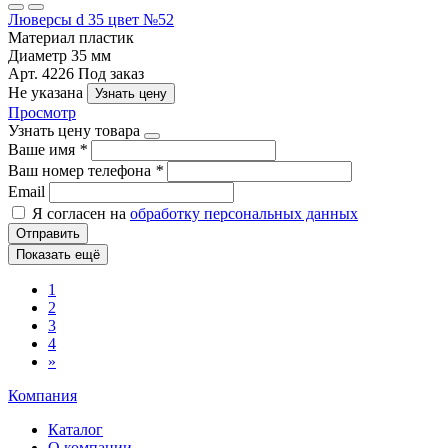
Люверсы d 35 цвет №52
Материал
пластик
Диаметр
35 мм
Арт. 4226
Под заказ
Не указана
Узнать цену
Просмотр
Узнать цену товара
Ваше имя
*
Ваш номер телефона
*
Email
Я согласен на
обработку персональных данных
Отправить
Показать ещё
1
2
3
4
»
Компания
Каталог
О компании