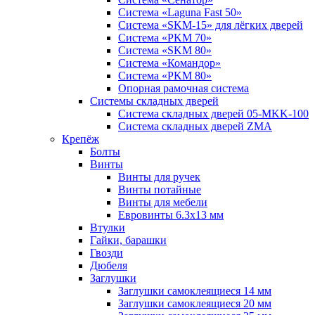
Система «Laguna Fast 50»
Система «SKM-15» для лёгких дверей
Система «PKM 70»
Система «SKM 80»
Система «Командор»
Система «PKM 80»
Опорная рамочная система
Системы складных дверей
Система складных дверей 05-MKK-100
Система складных дверей ZMA
Крепёж
Болты
Винты
Винты для ручек
Винты потайные
Винты для мебели
Евровинты 6.3х13 мм
Втулки
Гайки, барашки
Гвозди
Дюбеля
Заглушки
Заглушки самоклеящиеся 14 мм
Заглушки самоклеящиеся 20 мм