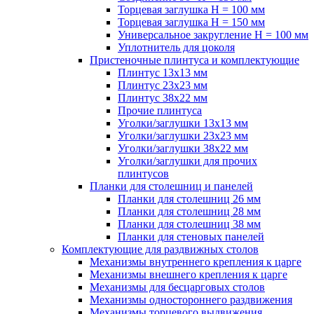
Торцевая заглушка H = 100 мм
Торцевая заглушка H = 150 мм
Универсальное закругление H = 100 мм
Уплотнитель для цоколя
Пристеночные плинтуса и комплектующие
Плинтус 13х13 мм
Плинтус 23х23 мм
Плинтус 38х22 мм
Прочие плинтуса
Уголки/заглушки 13х13 мм
Уголки/заглушки 23х23 мм
Уголки/заглушки 38х22 мм
Уголки/заглушки для прочих
плинтусов
Планки для столешниц и панелей
Планки для столешниц 26 мм
Планки для столешниц 28 мм
Планки для столешниц 38 мм
Планки для стеновых панелей
Комплектующие для раздвижных столов
Механизмы внутреннего крепления к царге
Механизмы внешнего крепления к царге
Механизмы для бесцарговых столов
Механизмы одностороннего раздвижения
Механизмы торцевого выдвижения