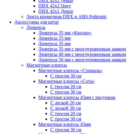
ПВХ 42x2 Декор
ПВХ 42x2 Цвет
ПВХ 42x1 Декор
Лента кромочная ПВХ и ABS Polkemic
Аксессуары для штор
Люверсы
Люверсы 35 мм «Квадро»
Люверсы 25 мм
Люверсы 35 мм
Люверсы 35 мм с многоуровневым замком
Люверсы 40 мм с многоуровневым замком
Люверсы 50 мм с многоуровневым замком
Магнитные клипсы
Магнитные клипсы «Спираль»
С тросом 30 см
Магнитные клипсы «Сота»
С тросом 20 см
С тросом 30 см
Магнитные клипсы 45мм с рисунком
С леской 20 см
С леской 30 см
С тросом 20 см
С тросом 30 см
Магнитные клипсы 45мм
С тросом 30 см