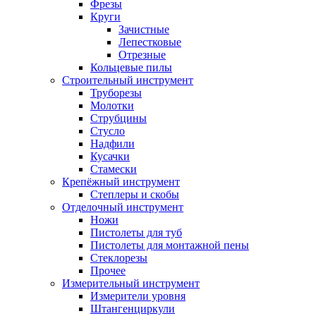
Фрезы
Круги
Зачистные
Лепестковые
Отрезные
Кольцевые пилы
Строительный инструмент
Труборезы
Молотки
Струбцины
Стусло
Надфили
Кусачки
Стамески
Крепёжный инструмент
Степлеры и скобы
Отделочный инструмент
Ножи
Пистолеты для туб
Пистолеты для монтажной пены
Стеклорезы
Прочее
Измерительный инструмент
Измерители уровня
Штангенциркули