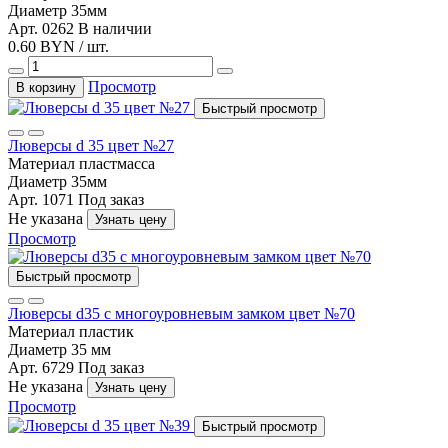
Диаметр
35мм
Арт. 0262
В наличии
0.60 BYN / шт.
Просмотр
В корзину
Быстрый просмотр
Люверсы d 35 цвет №27
Материал
пластмасса
Диаметр
35мм
Арт. 1071
Под заказ
Не указана
Узнать цену
Просмотр
Быстрый просмотр
Люверсы d35 с многоуровневым замком цвет №70
Материал
пластик
Диаметр
35 мм
Арт. 6729
Под заказ
Не указана
Узнать цену
Просмотр
Быстрый просмотр