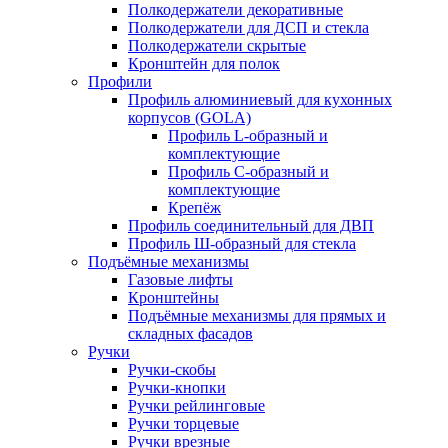
Полкодержатели декоративные
Полкодержатели для ДСП и стекла
Полкодержатели скрытые
Кронштейн для полок
Профили
Профиль алюминиевый для кухонных
корпусов (GOLA)
Профиль L-образный и
комплектующие
Профиль C-образный и
комплектующие
Крепёж
Профиль соединительный для ДВП
Профиль Ш-образный для стекла
Подъёмные механизмы
Газовые лифты
Кронштейны
Подъёмные механизмы для прямых и
складных фасадов
Ручки
Ручки-скобы
Ручки-кнопки
Ручки рейлинговые
Ручки торцевые
Ручки врезные