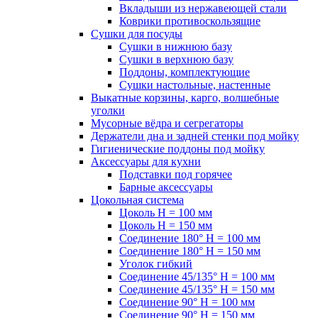
Вкладыши из нержавеющей стали
Коврики противоскользящие
Сушки для посуды
Сушки в нижнюю базу
Сушки в верхнюю базу
Поддоны, комплектующие
Сушки настольные, настенные
Выкатные корзины, карго, волшебные
уголки
Мусорные вёдра и сегрегаторы
Держатели дна и задней стенки под мойку
Гигиенические поддоны под мойку
Аксессуары для кухни
Подставки под горячее
Барные аксессуары
Цокольная система
Цоколь H = 100 мм
Цоколь H = 150 мм
Соединение 180° H = 100 мм
Соединение 180° H = 150 мм
Уголок гибкий
Соединение 45/135° H = 100 мм
Соединение 45/135° H = 150 мм
Соединение 90° H = 100 мм
Соединение 90° H = 150 мм