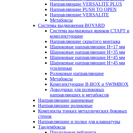
Направляющие VERSALITE PLUS
Направляющие PUSH TO OPEN
Направляющие VERSALITE
Метабоксы
Системы выдвижения BOYARD
Система выдвижных ящиков СТАРТ и
комплектующие
Направляющие скрытого монтажа
Шариковые направляющие H=17 мм
Шариковые направляющие H=35 мм
Шариковые направляющие H=45 мм
Шариковые направляющие H=45 мм
усиленные
Роликовые направляющие
Метабоксы
Комплектующие B-BOX и SWIMBOX
Доводчики для роликовых
направляющих и метабоксов
Направляющие шариковые
Направляющие роликовые
Комплекты тонких металлических боковых
стенок
Направляющие и полки для клавиатуры
Тандембоксы
Продольные рейлинги