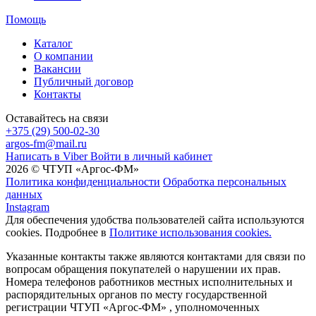
Помощь
Каталог
О компании
Вакансии
Публичный договор
Контакты
Оставайтесь на связи
+375 (29) 500-02-30
argos-fm@mail.ru
Написать в Viber
Войти в личный кабинет
2026 © ЧТУП «Аргос-ФМ»
Политика конфиденциальности
Обработка персональных
данных
Instagram
Для обеспечения удобства пользователей сайта используются
cookies. Подробнее в
Политике использования cookies.
Указанные контакты также являются контактами для связи по
вопросам обращения покупателей о нарушении их прав.
Номера телефонов работников местных исполнительных и
распорядительных органов по месту государственной
регистрации ЧТУП «Аргос-ФМ» , уполномоченных