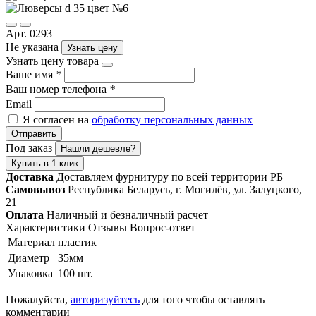
Арт. 0293
Не указана
Узнать цену
Узнать цену товара
Ваше имя
*
Ваш номер телефона
*
Email
Я согласен на
обработку персональных данных
Отправить
Под заказ
Нашли дешевле?
Купить в 1 клик
Доставка
Доставляем фурнитуру по всей территории РБ
Самовывоз
Республика Беларусь, г. Могилёв, ул. Залуцкого,
21
Оплата
Наличный и безналичный расчет
Характеристики
Отзывы
Вопрос-ответ
Материал
пластик
Диаметр
35мм
Упаковка
100 шт.
Пожалуйста,
авторизуйтесь
для того чтобы оставлять
комментарии