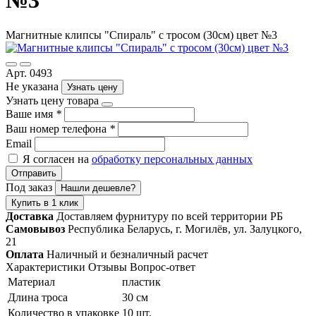
№3
Магнитные клипсы "Спираль" с тросом (30см) цвет №3
Арт. 0493
Не указана
Узнать цену
Узнать цену товара
Ваше имя
*
Ваш номер телефона
*
Email
Я согласен на
обработку персональных данных
Отправить
Под заказ
Нашли дешевле?
Купить в 1 клик
Доставка
Доставляем фурнитуру по всей территории РБ
Самовывоз
Республика Беларусь, г. Могилёв, ул. Залуцкого,
21
Оплата
Наличный и безналичный расчет
Характеристики
Отзывы
Вопрос-ответ
Материал
пластик
Длина троса
30 см
Количество в упаковке
10 шт.