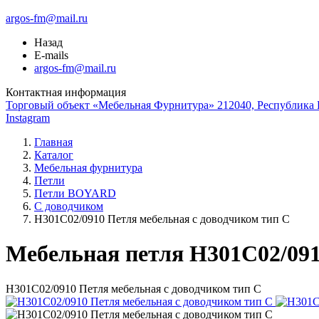
argos-fm@mail.ru
Назад
E-mails
argos-fm@mail.ru
Контактная информация
Торговый объект «Мебельная Фурнитура» 212040, Республика Б
Instagram
Главная
Каталог
Мебельная фурнитура
Петли
Петли BOYARD
С доводчиком
Н301С02/0910 Петля мебельная с доводчиком тип С
Мебельная петля H301C02/09
Н301С02/0910 Петля мебельная с доводчиком тип С