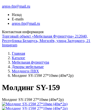
argos-fm@mail.ru
Назад
E-mails
argos-fm@mail.ru
Контактная информация
Торговый объект «Мебельная Фурнитура» 212040,
Республика Беларусь, Могилёв, улица Залуцкого, 21
Instagram
Главная
Каталог
Мебельная фурнитура
Декоры мебельные
Молдинги ПВХ
Молдинг SY-159# 27*10мм (40м*2р)
Молдинг SY-159
Молдинг SY-159# 27*10мм (40м*2р)