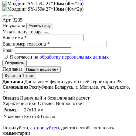
Арт. 3235
Не указана
Узнать цену
Узнать цену товара
Ваше имя
*
Ваш номер телефона
*
Email
Я согласен на
обработку персональных данных
Отправить
Под заказ
Нашли дешевле?
Купить в 1 клик
Доставка
Доставляем фурнитуру по всей территории РБ
Самовывоз
Республика Беларусь, г. Могилёв, ул. Залуцкого,
21
Оплата
Наличный и безналичный расчет
Характеристики
Отзывы
Вопрос-ответ
Размер
27х10 мм
Упаковка
Бухта 40 пог. м
Пожалуйста,
авторизуйтесь
для того чтобы оставлять
комментарии