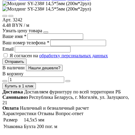
Арт. 3242
4.48 BYN / м
Узнать цену товара
Ваше имя
*
Ваш номер телефона
*
Email
Я согласен на
обработку персональных данных
Отправить
В наличии
Нашли дешевле?
В корзину
Купить в 1 клик
Доставка
Доставляем фурнитуру по всей территории РБ
Самовывоз
Республика Беларусь, г. Могилёв, ул. Залуцкого,
21
Оплата
Наличный и безналичный расчет
Характеристики
Отзывы
Вопрос-ответ
Размер
14,5х5 мм
Упаковка
Бухта 200 пог. м