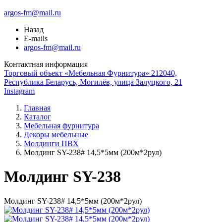
argos-fm@mail.ru
Назад
E-mails
argos-fm@mail.ru
Контактная информация
Торговый объект «Мебельная Фурнитура» 212040,
Республика Беларусь, Могилёв, улица Залуцкого, 21
Instagram
Главная
Каталог
Мебельная фурнитура
Декоры мебельные
Молдинги ПВХ
Молдинг SY-238# 14,5*5мм (200м*2рул)
Молдинг SY-238
Молдинг SY-238# 14,5*5мм (200м*2рул)