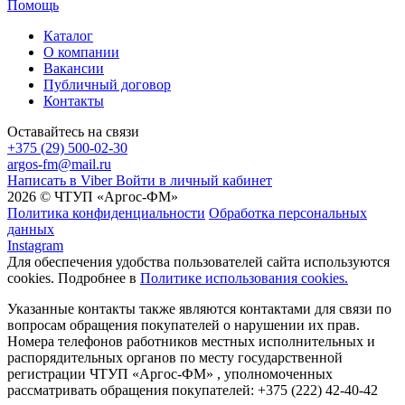
Помощь
Каталог
О компании
Вакансии
Публичный договор
Контакты
Оставайтесь на связи
+375 (29) 500-02-30
argos-fm@mail.ru
Написать в Viber
Войти в личный кабинет
2026 © ЧТУП «Аргос-ФМ»
Политика конфиденциальности
Обработка персональных
данных
Instagram
Для обеспечения удобства пользователей сайта используются
cookies. Подробнее в
Политике использования cookies.
Указанные контакты также являются контактами для связи по
вопросам обращения покупателей о нарушении их прав.
Номера телефонов работников местных исполнительных и
распорядительных органов по месту государственной
регистрации ЧТУП «Аргос-ФМ» , уполномоченных
рассматривать обращения покупателей: +375 (222) 42-40-42