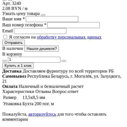
Арт. 3240
2.08 BYN / м
Узнать цену товара
Ваше имя
*
Ваш номер телефона
*
Email
Я согласен на
обработку персональных данных
Отправить
В наличии
Нашли дешевле?
В корзину
Купить в 1 клик
Доставка
Доставляем фурнитуру по всей территории РБ
Самовывоз
Республика Беларусь, г. Могилёв, ул. Залуцкого,
21
Оплата
Наличный и безналичный расчет
Характеристики
Отзывы
Вопрос-ответ
Размер
13,5х8,5 мм
Упаковка
Бухта 200 пог. м
Пожалуйста,
авторизуйтесь
для того чтобы оставлять
комментарии