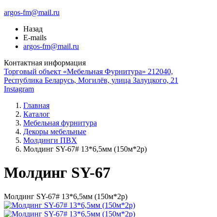
argos-fm@mail.ru
Назад
E-mails
argos-fm@mail.ru
Контактная информация
Торговый объект «Мебельная Фурнитура» 212040,
Республика Беларусь, Могилёв, улица Залуцкого, 21
Instagram
Главная
Каталог
Мебельная фурнитура
Декоры мебельные
Молдинги ПВХ
Молдинг SY-67# 13*6,5мм (150м*2р)
Молдинг SY-67
Молдинг SY-67# 13*6,5мм (150м*2р)