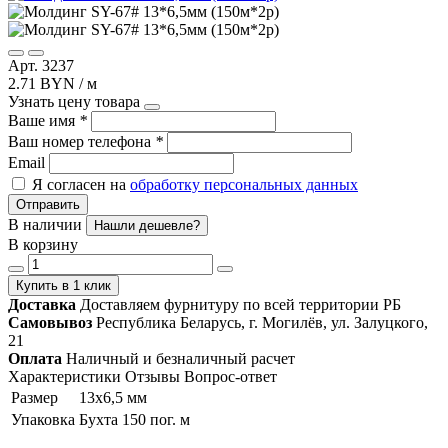
Арт. 3237
2.71 BYN / м
Узнать цену товара
Ваше имя
*
Ваш номер телефона
*
Email
Я согласен на
обработку персональных данных
Отправить
В наличии
Нашли дешевле?
В корзину
Купить в 1 клик
Доставка
Доставляем фурнитуру по всей территории РБ
Самовывоз
Республика Беларусь, г. Могилёв, ул. Залуцкого,
21
Оплата
Наличный и безналичный расчет
Характеристики
Отзывы
Вопрос-ответ
Размер
13х6,5 мм
Упаковка
Бухта 150 пог. м