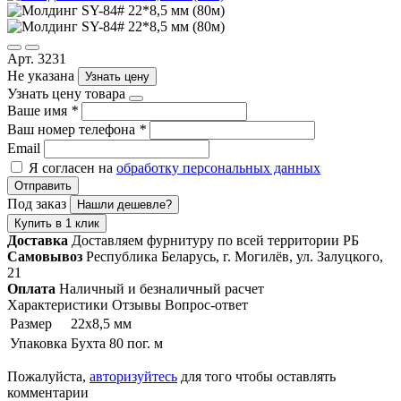
Арт. 3231
Не указана
Узнать цену
Узнать цену товара
Ваше имя
*
Ваш номер телефона
*
Email
Я согласен на
обработку персональных данных
Отправить
Под заказ
Нашли дешевле?
Купить в 1 клик
Доставка
Доставляем фурнитуру по всей территории РБ
Самовывоз
Республика Беларусь, г. Могилёв, ул. Залуцкого,
21
Оплата
Наличный и безналичный расчет
Характеристики
Отзывы
Вопрос-ответ
Размер
22х8,5 мм
Упаковка
Бухта 80 пог. м
Пожалуйста,
авторизуйтесь
для того чтобы оставлять
комментарии