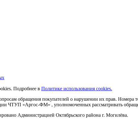
ых
ookies. Подробнее в
Политике использования cookies.
 вопросам обращения покупателей о нарушении их прав. Номера
ации ЧТУП «Аргос-ФМ» , уполномоченных рассматривать обращен
рировано Администрацией Октябрьского района г. Могилёва.