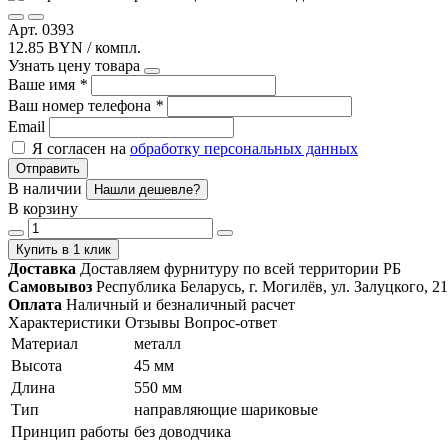
Арт. 0393
12.85 BYN / компл.
Узнать цену товара
Ваше имя
*
Ваш номер телефона
*
Email
Я согласен на
обработку персональных данных
Отправить
В наличии
Нашли дешевле?
В корзину
Купить в 1 клик
Доставка
Доставляем фурнитуру по всей территории РБ
Самовывоз
Республика Беларусь, г. Могилёв, ул. Залуцкого, 21
Оплата
Наличный и безналичный расчет
Характеристики
Отзывы
Вопрос-ответ
Материал
металл
Высота
45 мм
Длина
550 мм
Тип
направляющие шариковые
Принцип работы
без доводчика