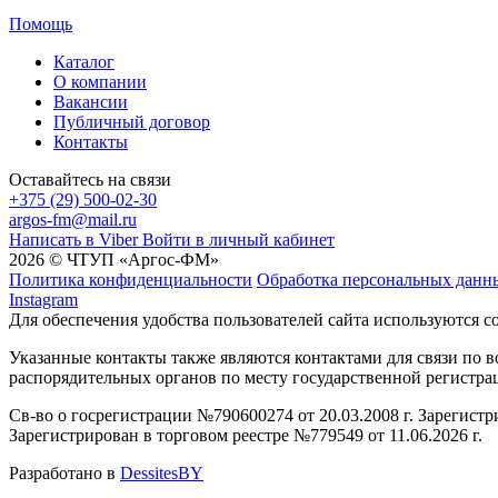
Помощь
Каталог
О компании
Вакансии
Публичный договор
Контакты
Оставайтесь на связи
+375 (29) 500-02-30
argos-fm@mail.ru
Написать в Viber
Войти в личный кабинет
2026 © ЧТУП «Аргос-ФМ»
Политика конфиденциальности
Обработка персональных данн
Instagram
Для обеспечения удобства пользователей сайта используются c
Указанные контакты также являются контактами для связи по
распорядительных органов по месту государственной регистр
Св-во о госрегистрации №790600274 от 20.03.2008 г. Зарегист
Зарегистрирован в торговом реестре №779549 от 11.06.2026 г.
Разработано в
DessitesBY