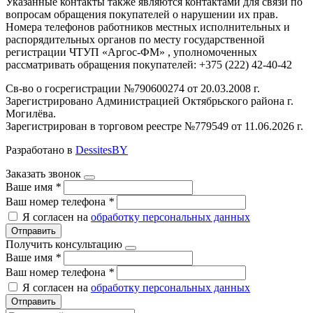
Указанные контакты также являются контактами для связи по
вопросам обращения покупателей о нарушении их прав.
Номера телефонов работников местных исполнительных и
распорядительных органов по месту государственной
регистрации ЧТУП «Аргос-ФМ» , уполномоченных
рассматривать обращения покупателей: +375 (222) 42-40-42
Св-во о госрегистрации №790600274 от 20.03.2008 г.
Зарегистрировано Администрацией Октябрьского района г.
Могилёва.
Зарегистрирован в торговом реестре №779549 от 11.06.2026 г.
Разработано в
DessitesBY
Заказать звонок
Ваше имя
*
Ваш номер телефона
*
Я согласен на
обработку персональных данных
Отправить
Получить консультацию
Ваше имя
*
Ваш номер телефона
*
Я согласен на
обработку персональных данных
Отправить