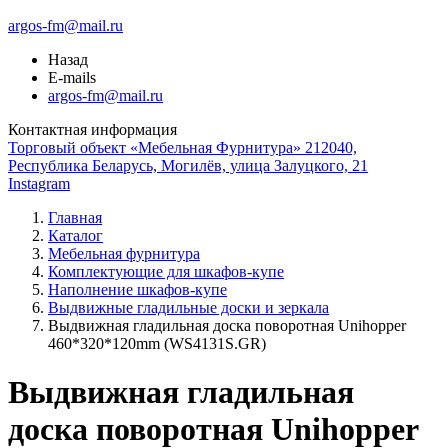
argos-fm@mail.ru
Назад
E-mails
argos-fm@mail.ru
Контактная информация
Торговый объект «Мебельная Фурнитура» 212040,
Республика Беларусь, Могилёв, улица Залуцкого, 21
Instagram
Главная
Каталог
Мебельная фурнитура
Комплектующие для шкафов-купе
Наполнение шкафов-купе
Выдвижные гладильные доски и зеркала
Выдвижная гладильная доска поворотная Unihopper
460*320*120mm (WS4131S.GR)
Выдвижная гладильная
доска поворотная Unihopper