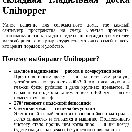
Unihopper
Умное решение для современного дома, где каждый
сантиметр пространства на счету. Сочетая прочность,
эргономику и стиль, эта доска идеально подходит для жителей
малогабаритных квартир, студентов, молодых семей и всех,
кто ценит порядок и удобство.
Почему выбирают Unihopper?
Полное выдвижение — работа в комфортной зоне
Просто вытяните доску — и вы получаете ровную,
устойчивую поверхность 800×320 мм, идеальную для
глажки брюк, рубашек и даже крупных предметов. В
сложенном виде она занимает всего 460 мм — легко
поместится в шкаф.
270° поворот с надёжной фиксацией
Съёмный чехол — гигиена без усилий
Элегантный серый чехол из износостойкого материала
легко снимается и стирается в машинке. Поддерживать
чистоту стало проще, чем когда-либо — и вы всегда
будете гладить на свежей, безупречной поверхности.