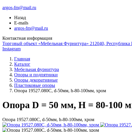
argos-fm@mail.ru
Назад
E-mails
argos-fm@mail.ru
Контактная информация
Торговый объект «Мебельная Фурнитура» 212040, Республика Б
Instagram
Главная
Каталог
Мебельная фурнитура
Опоры и подпятники
Опоры декоративные
Пластиковые опоры
Опора 19527.080С, d-50мм, h-80-100мм, хром
Опора D = 50 мм, H = 80-100 
Опора 19527.080С, d-50мм, h-80-100мм, хром