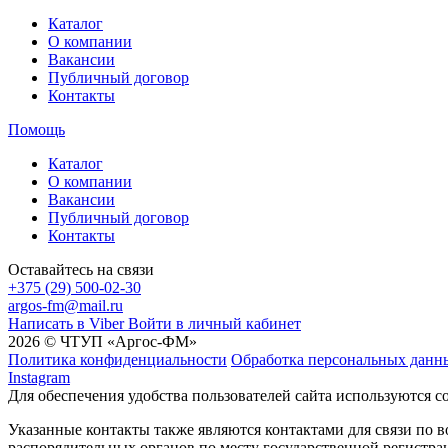
Каталог
О компании
Вакансии
Публичный договор
Контакты
Помощь
Каталог
О компании
Вакансии
Публичный договор
Контакты
Оставайтесь на связи
+375 (29) 500-02-30
argos-fm@mail.ru
Написать в Viber
Войти в личный кабинет
2026 © ЧТУП «Аргос-ФМ»
Политика конфиденциальности
Обработка персональных данн
Instagram
Для обеспечения удобства пользователей сайта используются c
Указанные контакты также являются контактами для связи по
распорядительных органов по месту государственной регистр