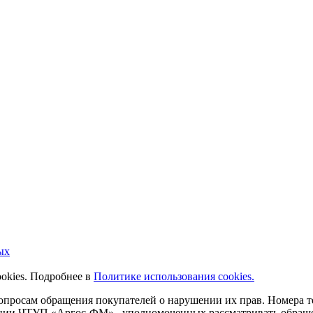
ых
ookies. Подробнее в
Политике использования cookies.
 вопросам обращения покупателей о нарушении их прав. Номера
ации ЧТУП «Аргос-ФМ» , уполномоченных рассматривать обращен