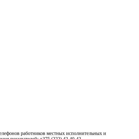
 телефонов работников местных исполнительных и
ия покупателей: +375 (222) 42-40-42