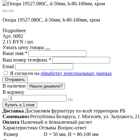
Опора 19527.080С, d-50мм, h-80-100мм, хром
Подробнее
Арт. 0092
2.15 BYN / шт.
Узнать цену товара
Ваше имя
*
Ваш номер телефона
*
Email
Я согласен на
обработку персональных данных
Отправить
В наличии
Нашли дешевле?
В корзину
Купить в 1 клик
Доставка
Доставляем фурнитуру по всей территории РБ
Самовывоз
Республика Беларусь, г. Могилёв, ул. Залуцкого, 21
Оплата
Наличный и безналичный расчет
Характеристики
Отзывы
Вопрос-ответ
Размер
D = 50 мм, H = 80-100 мм